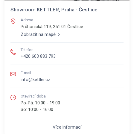
Showroom KETTLER, Praha - Čestlice
Adresa
Průhonická 119, 251 01
Čestlice
Zobrazit na mapě
Telefon
+420 603 883 793
E-mail
info@kettler.cz
Otevírací doba
Po-Pá:
10:00 - 19:00
So:
10:00 - 16:00
Více informací