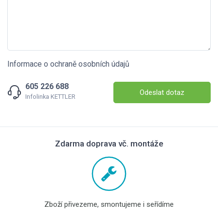
Informace o ochraně osobních údajů
605 226 688
Odeslat dotaz
Infolinka KETTLER
Zdarma doprava vč. montáže
Zboží přivezeme, smontujeme i seřídíme