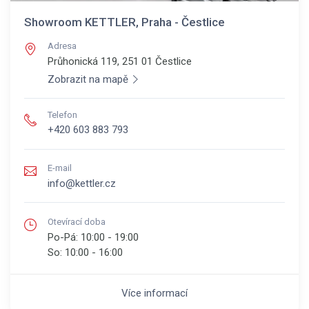
Showroom KETTLER, Praha - Čestlice
Adresa
Průhonická 119, 251 01
Čestlice
Zobrazit na mapě
Telefon
+420 603 883 793
E-mail
info@kettler.cz
Otevírací doba
Po-Pá:
10:00 - 19:00
So:
10:00 - 16:00
Více informací