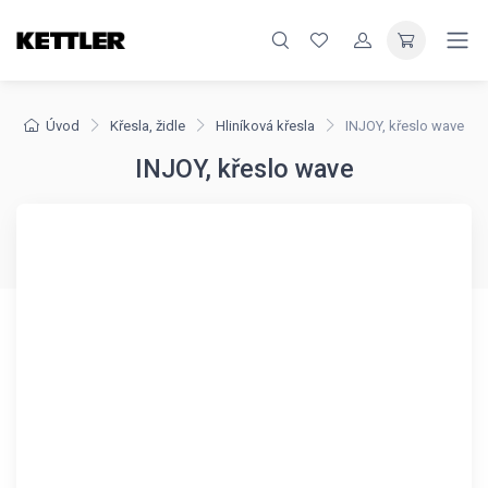
Úvod
Křesla, židle
Hliníková křesla
INJOY, křeslo wave
INJOY, křeslo wave