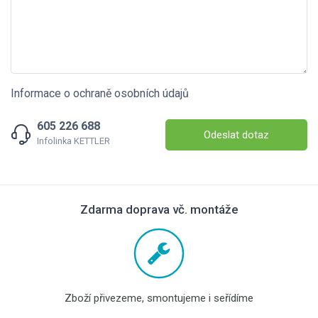
Informace o ochraně osobních údajů
605 226 688
Odeslat dotaz
Infolinka KETTLER
Zdarma doprava vč. montáže
Zboží přivezeme, smontujeme i seřídíme