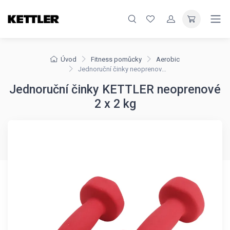
Úvod
Fitness pomůcky
Aerobic
Jednoruční činky neoprenové 2 x 2 kg
Jednoruční činky KETTLER neoprenové
2 x 2 kg