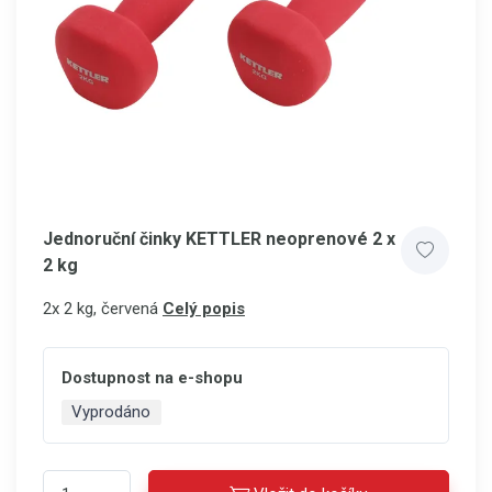
Jednoruční činky KETTLER neoprenové 2 x
2 kg
2x 2 kg, červená
Celý popis
Dostupnost na e-shopu
Vyprodáno