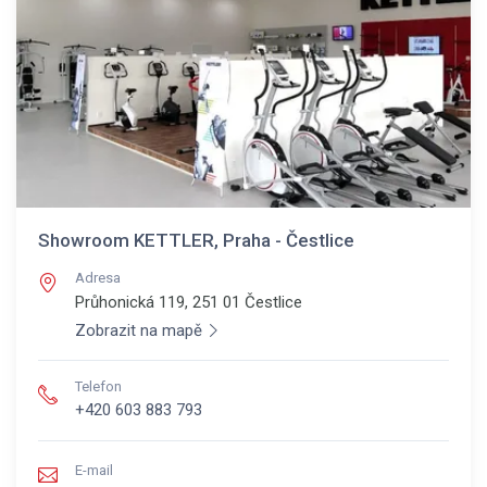
Showroom KETTLER, Praha - Čestlice
Adresa
Průhonická 119, 251 01
Čestlice
Zobrazit na mapě
Telefon
+420 603 883 793
E-mail