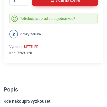
Vložit do košíku
Potřebujete poradit s objednávkou?
2 roky záruka
Výrobce:
KETTLER
Kód:
7269-120
Popis
Kde nakoupit/vyzkoušet