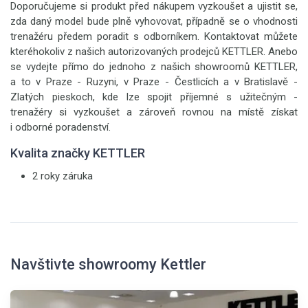
Doporučujeme si produkt před nákupem vyzkoušet a ujistit se,
zda daný model bude plně vyhovovat, případně se o vhodnosti
trenažéru předem poradit s odborníkem. Kontaktovat můžete
kteréhokoliv z našich autorizovaných prodejců KETTLER. Anebo
se vydejte přímo do jednoho z našich showroomů KETTLER,
a to v Praze - Ruzyni, v Praze - Čestlicích a v Bratislavě -
Zlatých pieskoch, kde lze spojit příjemné s užitečným -
trenažéry si vyzkoušet a zároveň rovnou na místě získat
i odborné poradenství.
Kvalita značky KETTLER
2 roky záruka
Navštivte showroomy Kettler