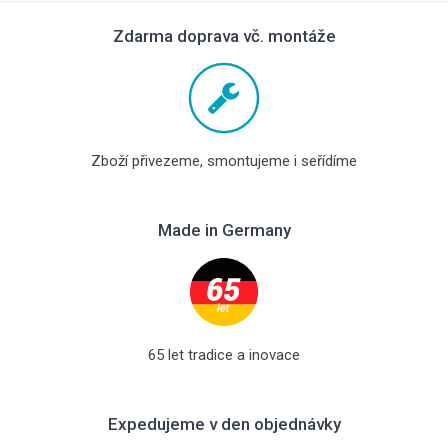
Zdarma doprava vč. montáže
Zboží přivezeme, smontujeme i seřídíme
Made in Germany
65 let tradice a inovace
Expedujeme v den objednávky