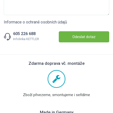
Informace o ochraně osobních údajů
605 226 688
Odeslat dotaz
Infolinka KETTLER
Zdarma doprava vč. montáže
Zboží přivezeme, smontujeme i seřídíme
Made in Germany