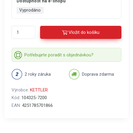
Dostupnost na e-shopu
Vyprodáno
Vložit do košíku
Potřebujete poradit s objednávkou?
2 roky záruka
Doprava zdarma
Výrobce:
KETTLER
Kód:
104325-7200
EAN:
4251785701866