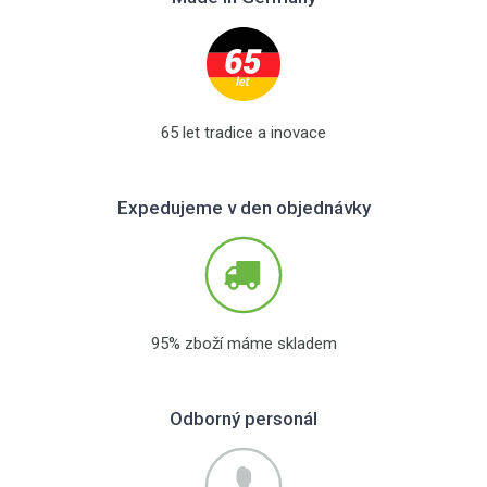
65 let tradice a inovace
Expedujeme v den objednávky
95% zboží máme skladem
Odborný personál