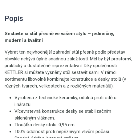
Popis
Sestavte si stůl přesně ve vašem stylu – jedinečný,
moderní a kvalitní
Vybrat ten nejvhodnější zahradní stůl přesně podle představ
obvykle nebývá úplně snadnou záležitostí. Měl by být prostorný,
praktický a dostatečně reprezentativní. Díky společnosti
KETTLER si můžete vysněný stůl sestavit sami. V rámci
sortimentu libovolně kombinujte konstrukce a desky stolů (v
různých tvarech, velikostech a z rozličných materiálů).
Vyrobena z technické keramiky, odolná proti oděru
i nárazu.
Vícevrstevná konstrukce desky se stabilizačním
skleněným vláknem.
Tloušťka desky stolu: 0,95 cm.
100% odolnost proti nepříznivým vlivům počasí.