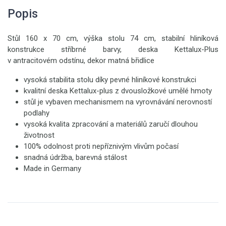
Popis
Stůl 160 x 70 cm, výška stolu 74 cm, stabilní hliníková
konstrukce stříbrné barvy, deska Kettalux-Plus
v antracitovém odstínu, dekor matná břidlice
vysoká stabilita stolu díky pevné hliníkové konstrukci
kvalitní deska Kettalux-plus z dvousložkové umělé hmoty
stůl je vybaven mechanismem na vyrovnávání nerovností
podlahy
vysoká kvalita zpracování a materiálů zaručí dlouhou
životnost
100% odolnost proti nepříznivým vlivům počasí
snadná údržba, barevná stálost
Made in Germany