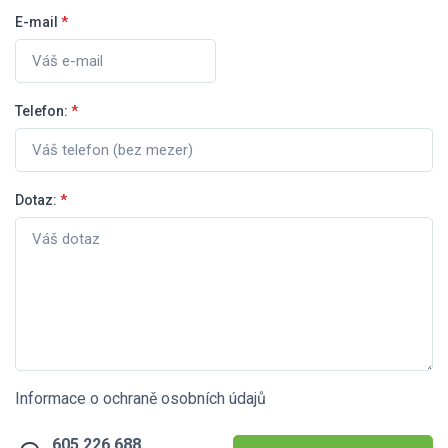
E-mail
*
Telefon:
*
Dotaz:
*
Informace o ochraně osobních údajů
605 226 688