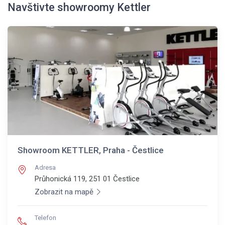
Navštivte showroomy Kettler
Showroom KETTLER, Praha - Čestlice
Adresa
Průhonická 119, 251 01
Čestlice
Zobrazit na mapě
Telefon