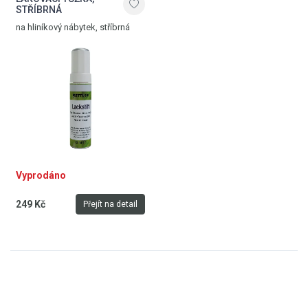
STŘÍBRNÁ
na hliníkový nábytek, stříbrná
Vyprodáno
249 Kč
Přejít na detail