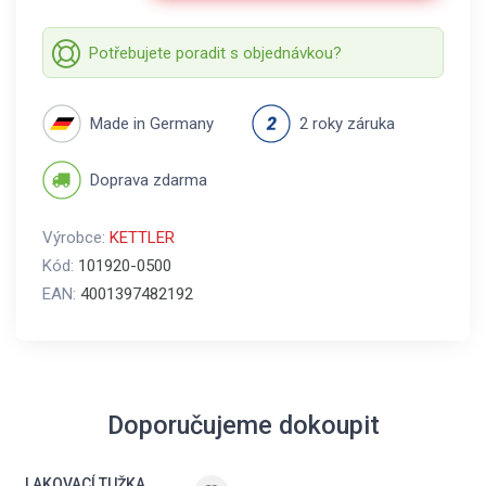
Potřebujete poradit s objednávkou?
Made in Germany
2 roky záruka
Doprava zdarma
Výrobce:
KETTLER
Kód:
101920-0500
EAN:
4001397482192
Doporučujeme dokoupit
LAKOVACÍ TUŽKA,