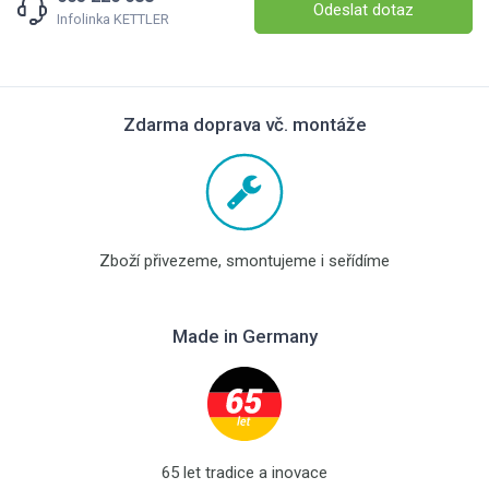
Odeslat dotaz
Infolinka KETTLER
Zdarma doprava vč. montáže
Zboží přivezeme, smontujeme i seřídíme
Made in Germany
65 let tradice a inovace