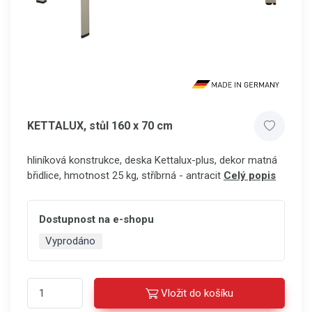
KETTALUX, stůl 160 x 70 cm
hliníková konstrukce, deska Kettalux-plus, dekor matná
břidlice, hmotnost 25 kg, stříbrná - antracit
Celý popis
Dostupnost na e-shopu
Vyprodáno
Vložit do košíku