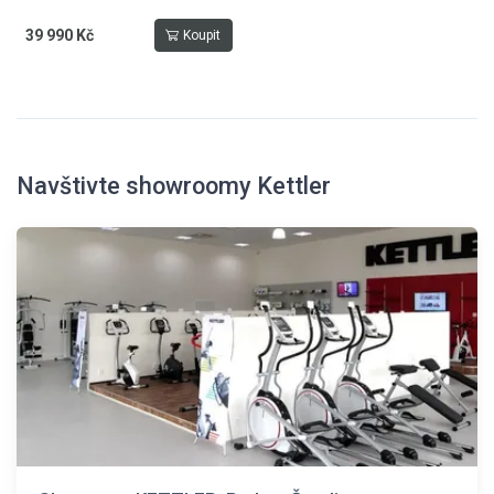
39 990 Kč
Koupit
Navštivte showroomy Kettler