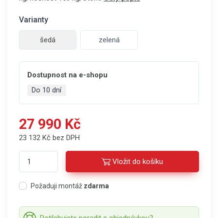
Varianty
šedá
zelená
Dostupnost na e-shopu
Do 10 dní
27 990 Kč
23 132 Kč bez DPH
Vložit do košíku
Požaduji montáž
zdarma
Potřebujete poradit s objednávkou?