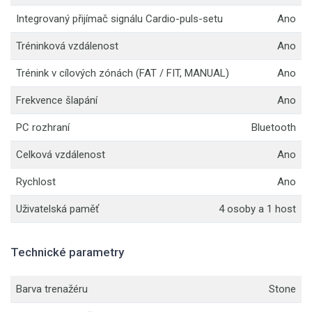
Integrovaný přijímač signálu Cardio-puls-setu
Ano
Tréninková vzdálenost
Ano
Trénink v cílových zónách (FAT / FIT, MANUAL)
Ano
Frekvence šlapání
Ano
PC rozhraní
Bluetooth
Celková vzdálenost
Ano
Rychlost
Ano
Uživatelská paměť
4 osoby a 1 host
Technické parametry
Barva trenažéru
Stone