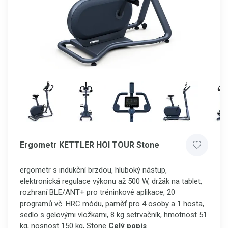
Ergometr KETTLER HOI TOUR Stone
ergometr s indukční brzdou, hluboký nástup,
elektronická regulace výkonu až 500 W, držák na tablet,
rozhraní BLE/ANT+ pro tréninkové aplikace, 20
programů vč. HRC módu, paměť pro 4 osoby a 1 hosta,
sedlo s gelovými vložkami, 8 kg setrvačník, hmotnost 51
kg, nosnost 150 kg, Stone
Celý popis