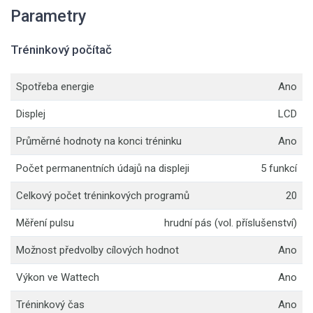
Parametry
Tréninkový počítač
Spotřeba energie
Ano
Displej
LCD
Průměrné hodnoty na konci tréninku
Ano
Počet permanentních údajů na displeji
5 funkcí
Celkový počet tréninkových programů
20
Měření pulsu
hrudní pás (vol. příslušenství)
Možnost předvolby cílových hodnot
Ano
Výkon ve Wattech
Ano
Tréninkový čas
Ano