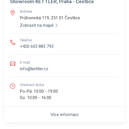
Showroom KETTLER, Praha - Čestlice
Adresa
Průhonická 119, 251 01
Čestlice
Zobrazit na mapě
Telefon
+420 603 883 793
E-mail
info@kettler.cz
Otevírací doba
Po-Pá:
10:00 - 19:00
So:
10:00 - 16:00
Více informací