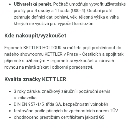
Uživatelská paměť.
Počítač umožňuje vytvořit uživatelské
profily pro 4 osoby a 1 hosta (U00-4). Osobní profil
zahrnuje definici dat: pohlaví, věk, tělesná výška a váha,
kterých se využívá pro výpočet kardiozón.
Kde nakoupit/vyzkoušet
Ergometr KETTLER HOI TOUR si můžete přijít prohlédnout do
našeho showroomu KETTLER v Praze - Čestlicích a spojit tak
příjemné s užitečným – ergometr si vyzkoušet a zároveň
rovnou na místě získat i odborné poradenství.
Kvalita značky KETTLER
3 roky záruka, značkový záruční i pozáruční servis
u zákazníka
DIN EN 957-1/5, třída SA, bezpečnostní volnoběh
testováno podle přísných bezpečnostních norem TÜV
ohodnoceno prestižním certifikátem jakosti GS