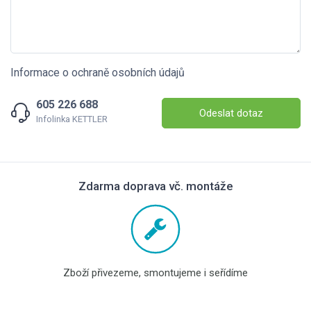
Informace o ochraně osobních údajů
605 226 688
Odeslat dotaz
Infolinka KETTLER
Zdarma doprava vč. montáže
Zboží přivezeme, smontujeme i seřídíme