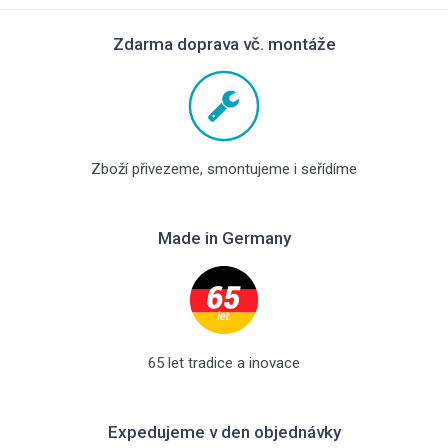
Zdarma doprava vč. montáže
Zboží přivezeme, smontujeme i seřídíme
Made in Germany
65 let tradice a inovace
Expedujeme v den objednávky