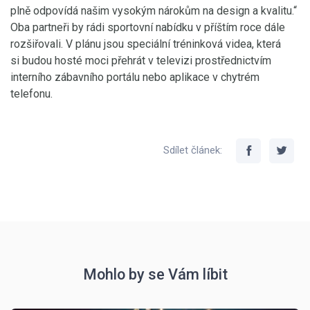
plně odpovídá našim vysokým nárokům na design a kvalitu.“
Oba partneři by rádi sportovní nabídku v příštím roce dále
rozšiřovali. V plánu jsou speciální tréninková videa, která
si budou hosté moci přehrát v televizi prostřednictvím
interního zábavního portálu nebo aplikace v chytrém
telefonu.
Sdílet článek:
Mohlo by se Vám líbit