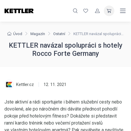
Úvod
Magazín
Ostatní
KETTLER navázal spolupráci s hotely Rocco Forte Germany
KETTLER navázal spolupráci s hotely
Rocco Forte Germany
Kettler.cz
12. 11. 2021
Jste aktivní a rádi sportujete i během služební cesty nebo
dovolené, ale po náročném dni dáváte přednost pohodlí
pokoje před hotelovým fitness? Dokážete si představit
ranní kardio trénink nebo večerní protažení svalů
ve vlastním hotelovém apartmá? Pak neváhejte a navštivte