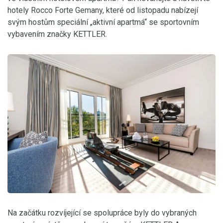
hotely Rocco Forte Gemany, které od listopadu nabízejí
svým hostům speciální „aktivní apartmá“ se sportovním
vybavením značky KETTLER.
Na začátku rozvíjející se spolupráce byly do vybraných