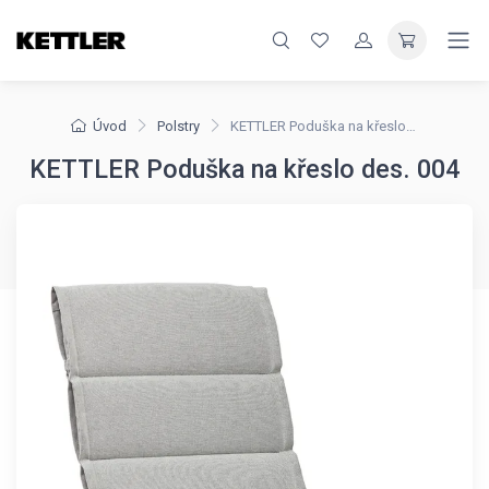
Úvod
Polstry
KETTLER Poduška na křeslo des. 004
KETTLER Poduška na křeslo des. 004