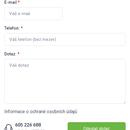
E-mail
*
Telefon:
*
Dotaz:
*
Informace o ochraně osobních údajů
605 226 688
Odeslat dotaz