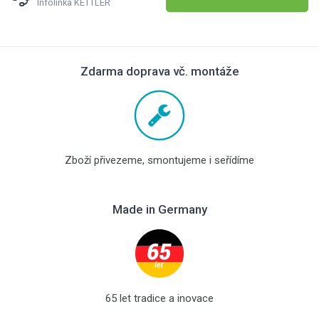
Infolinka KETTLER
Zdarma doprava vč. montáže
Zboží přivezeme, smontujeme i seřídíme
Made in Germany
65 let tradice a inovace