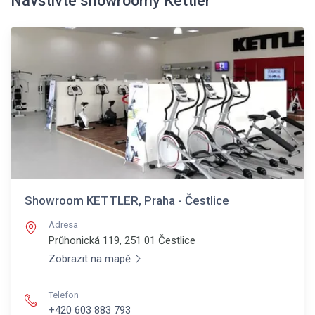
Navštivte showroomy Kettler
Showroom KETTLER, Praha - Čestlice
Adresa
Průhonická 119, 251 01
Čestlice
Zobrazit na mapě
Telefon
+420 603 883 793