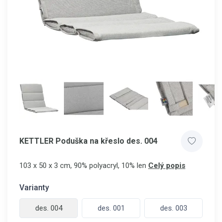
KETTLER Poduška na křeslo des. 004
103 x 50 x 3 cm, 90% polyacryl, 10% len
Celý popis
Varianty
des. 004
des. 001
des. 003