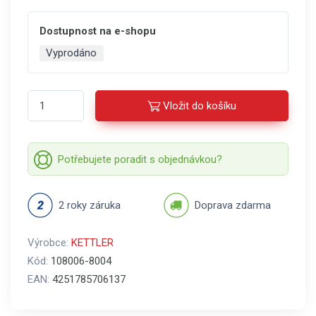
Dostupnost na e-shopu
Vyprodáno
Vložit do košíku
Potřebujete poradit s objednávkou?
2 roky záruka
Doprava zdarma
Výrobce:
KETTLER
Kód:
108006-8004
EAN:
4251785706137