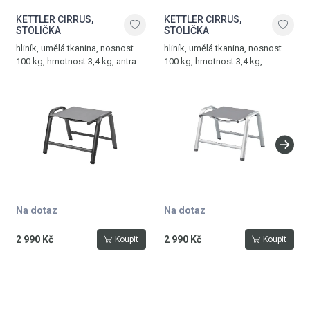
KETTLER CIRRUS,
KETTLER CIRRUS,
STOLIČKA
STOLIČKA
hliník, umělá tkanina, nosnost
hliník, umělá tkanina, nosnost
100 kg, hmotnost 3,4 kg, antracit
100 kg, hmotnost 3,4 kg,
- antracitově šedá
stříbrná - antracitově šedá
Na dotaz
Na dotaz
2 990 Kč
2 990 Kč
Koupit
Koupit