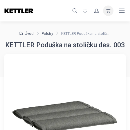
Úvod
Polstry
KETTLER Poduška na stoličku des. 003
KETTLER Poduška na stoličku des. 003