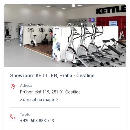
Showroom KETTLER, Praha - Čestlice
Adresa
Průhonická 119, 251 01
Čestlice
Zobrazit na mapě
Telefon
+420 603 883 793