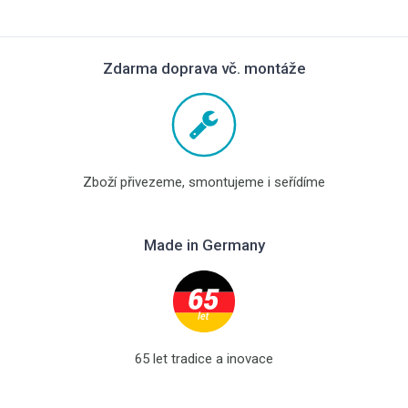
Zdarma doprava vč. montáže
Zboží přivezeme, smontujeme i seřídíme
Made in Germany
65 let tradice a inovace