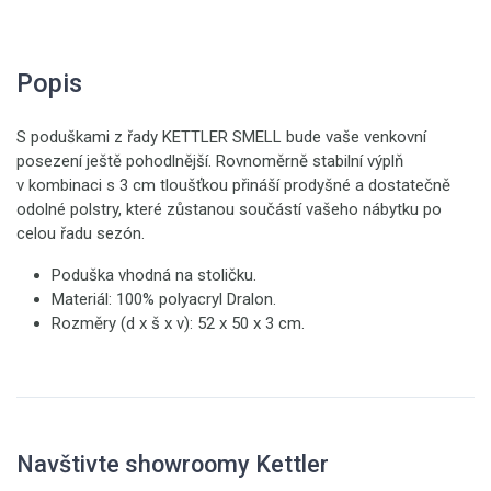
Popis
S poduškami z řady KETTLER SMELL bude vaše venkovní
posezení ještě pohodlnější. Rovnoměrně stabilní výplň
v kombinaci s 3 cm tloušťkou přináší prodyšné a dostatečně
odolné polstry, které zůstanou součástí vašeho nábytku po
celou řadu sezón.
Poduška vhodná na stoličku.
Materiál: 100% polyacryl Dralon.
Rozměry (d x š x v): 52 x 50 x 3 cm.
Navštivte showroomy Kettler