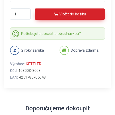
Vložit do košíku
Potřebujete poradit s objednávkou?
2 roky záruka
Doprava zdarma
Výrobce:
KETTLER
Kód:
108003-8003
EAN:
4251785705048
Doporučujeme dokoupit