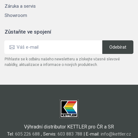
Záruka a servis
Showroom
Zůstaňte ve spojení
Přihlaste se k odběru našeho newsletteru a získejte včasné slevové
nabídky, aktualizace a informace o nových produktech.
Výhradní distributor KETTLER pro ČR a SR
Tel:
605 226 688
, Servis:
603 883 788
| E-mail:
info@kettler.cz