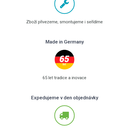
Zboží přivezeme, smontujeme i seřídíme
Made in Germany
65 let tradice a inovace
Expedujeme v den objednávky