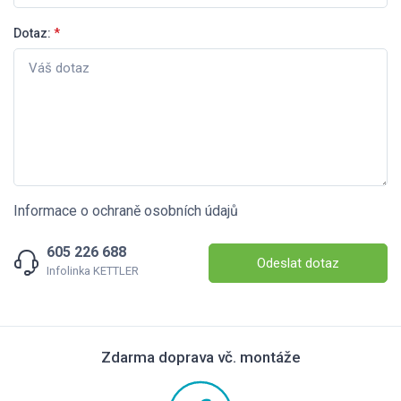
Dotaz:
*
Informace o ochraně osobních údajů
605 226 688
Odeslat dotaz
Infolinka KETTLER
Zdarma doprava vč. montáže