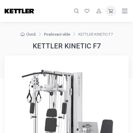
Úvod
Posilovací věže
KETTLER KINETIC F7
KETTLER KINETIC F7