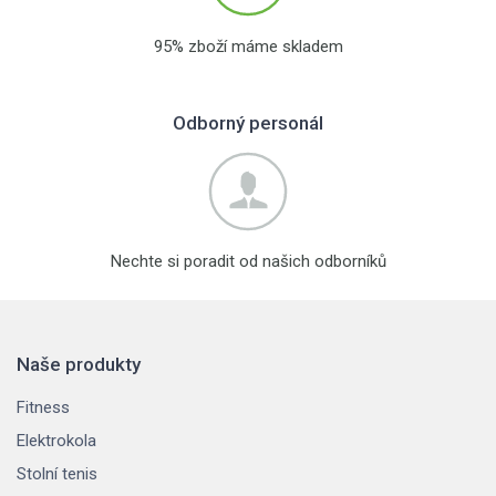
95% zboží máme skladem
Odborný personál
Nechte si poradit od našich odborníků
Naše produkty
Fitness
Elektrokola
Stolní tenis