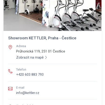
Showroom KETTLER, Praha - Čestlice
Adresa
Průhonická 119, 251 01
Čestlice
Zobrazit na mapě
Telefon
+420 603 883 793
E-mail
info@kettler.cz