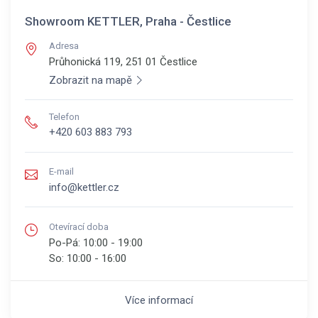
Showroom KETTLER, Praha - Čestlice
Adresa
Průhonická 119, 251 01
Čestlice
Zobrazit na mapě
Telefon
+420 603 883 793
E-mail
info@kettler.cz
Otevírací doba
Po-Pá:
10:00 - 19:00
So:
10:00 - 16:00
Více informací