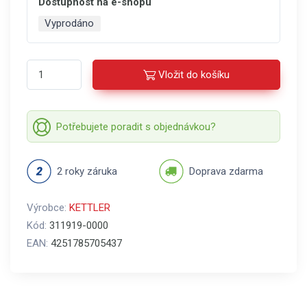
Dostupnost na e-shopu
Vyprodáno
Vložit do košíku
Potřebujete poradit s objednávkou?
2 roky záruka
Doprava zdarma
Výrobce:
KETTLER
Kód:
311919-0000
EAN:
4251785705437