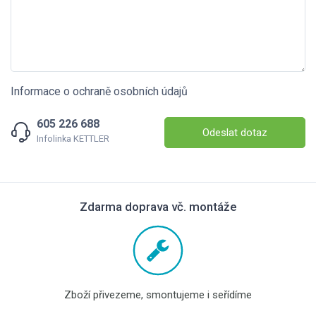
Informace o ochraně osobních údajů
605 226 688
Odeslat dotaz
Infolinka KETTLER
Zdarma doprava vč. montáže
Zboží přivezeme, smontujeme i seřídíme