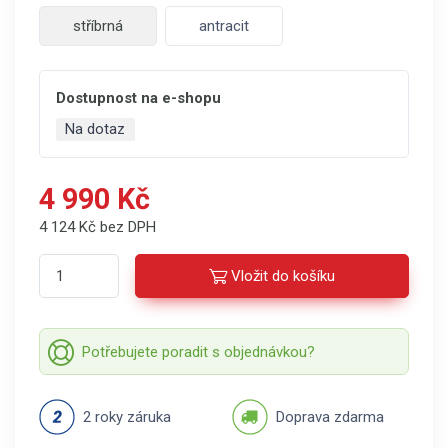
stříbrná
antracit
Dostupnost na e-shopu
Na dotaz
4 990 Kč
4 124 Kč bez DPH
Vložit do košíku
Potřebujete poradit s objednávkou?
2 roky záruka
Doprava zdarma