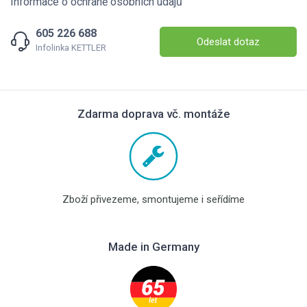
Informace o ochraně osobních údajů
605 226 688
Odeslat dotaz
Infolinka KETTLER
Zdarma doprava vč. montáže
Zboží přivezeme, smontujeme i seřídíme
Made in Germany