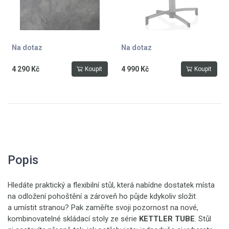
Na dotaz
Na dotaz
4 290 Kč
4 990 Kč
Koupit
Koupit
Popis
Hledáte praktický a flexibilní stůl, která nabídne dostatek místa
na odložení pohoštění a zároveň ho půjde kdykoliv složit
a umístit stranou?
Pak zaměřte svoji pozornost na nové,
kombinovatelné skládací stoly ze série
KETTLER TUBE
. Stůl