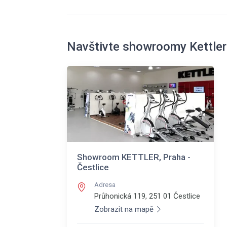
Navštivte showroomy Kettler
Showroom KETTLER, Praha -
Čestlice
Adresa
Průhonická 119, 251 01
Čestlice
Zobrazit na mapě