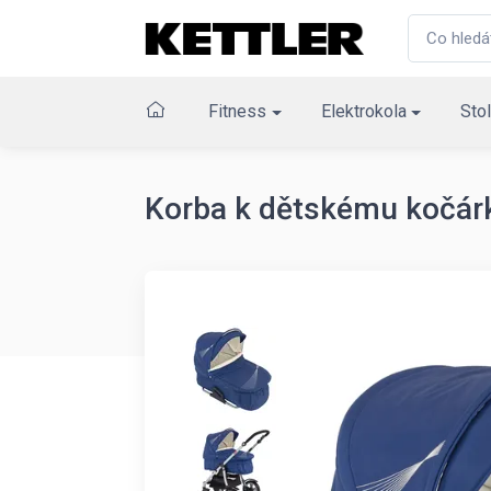
Fitness
Elektrokola
Stol
Korba k dětskému kočár