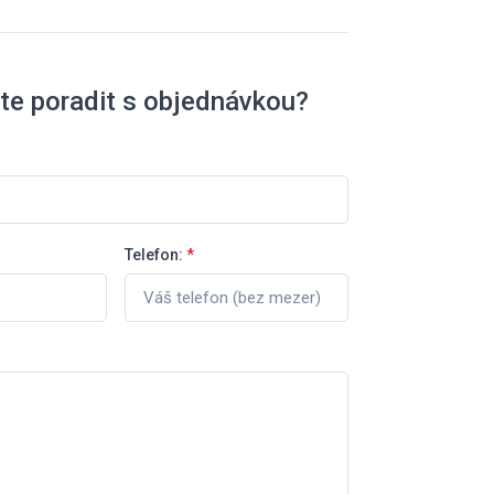
te poradit s objednávkou?
Telefon:
*