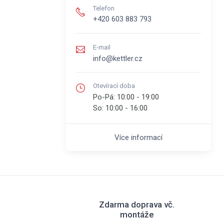
Telefon
+420 603 883 793
E-mail
info@kettler.cz
Otevírací doba
Po-Pá:
10:00 - 19:00
So:
10:00 - 16:00
Více informací
Zdarma doprava vč.
montáže