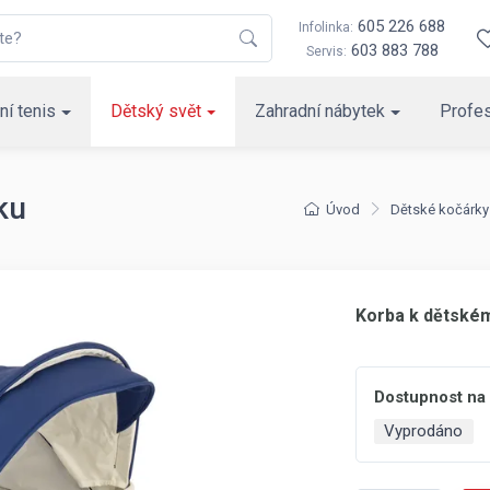
605 226 688
Infolinka:
603 883 788
Servis:
ní tenis
Dětský svět
Zahradní nábytek
Profes
ku
Úvod
Dětské kočárky
Korba k dětské
Dostupnost na
Vyprodáno