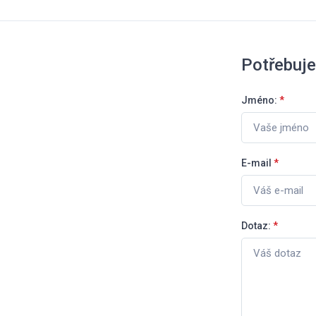
Potřebuje
Jméno:
*
E-mail
*
Dotaz:
*