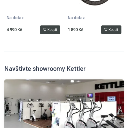
Na dotaz
Na dotaz
4 990 Kč
1 890 Kč
Koupit
Koupit
Navštivte showroomy Kettler