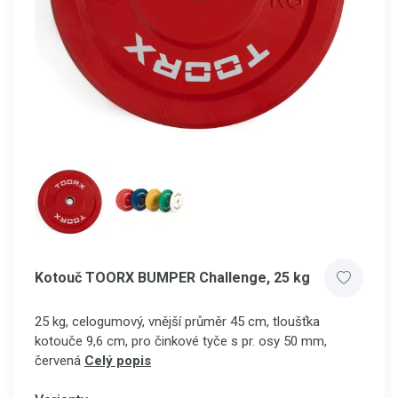
Kotouč TOORX BUMPER Challenge, 25 kg
25 kg, celogumový, vnější průměr 45 cm, tloušťka
kotouče 9,6 cm, pro činkové tyče s pr. osy 50 mm,
červená
Celý popis