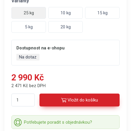
Varianty
25 kg
10 kg
15 kg
5 kg
20 kg
Dostupnost na e-shopu
Na dotaz
2 990 Kč
2 471 Kč bez DPH
Vložit do košíku
Potřebujete poradit s objednávkou?