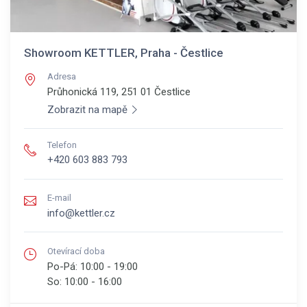
Showroom KETTLER, Praha - Čestlice
Adresa
Průhonická 119, 251 01
Čestlice
Zobrazit na mapě
Telefon
+420 603 883 793
E-mail
info@kettler.cz
Otevírací doba
Po-Pá:
10:00 - 19:00
So:
10:00 - 16:00