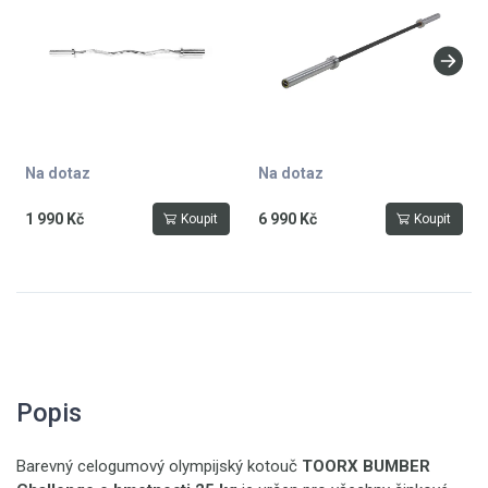
součástí
Na dotaz
Na dotaz
1 990 Kč
6 990 Kč
Koupit
Koupit
Popis
Barevný celogumový olympijský kotouč
TOORX BUMBER