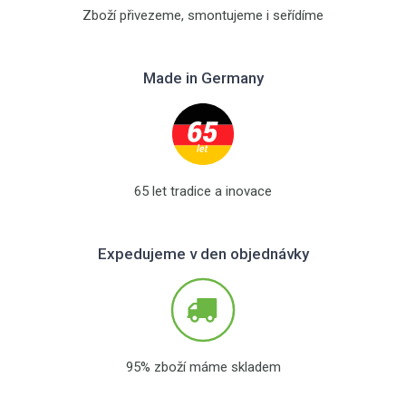
Zboží přivezeme, smontujeme i seřídíme
Made in Germany
65 let tradice a inovace
Expedujeme v den objednávky
95% zboží máme skladem