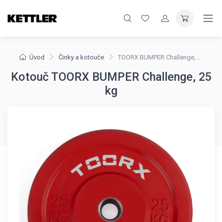
Úvod
Činky a kotouče
TOORX BUMPER Challenge, 25 kg
Kotouč TOORX BUMPER Challenge, 25
kg