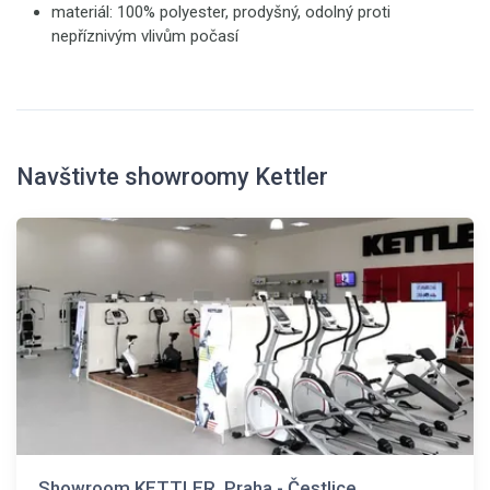
materiál: 100% polyester, prodyšný, odolný proti
nepříznivým vlivům počasí
Navštivte showroomy Kettler
Showroom KETTLER, Praha - Čestlice