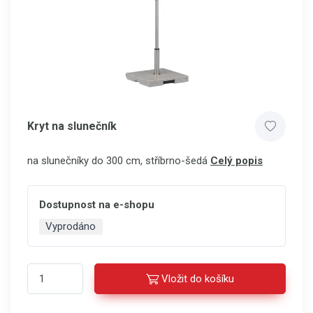
Kryt na slunečník
na slunečníky do 300 cm, stříbrno-šedá
Celý popis
Dostupnost na e-shopu
Vyprodáno
Vložit do košíku