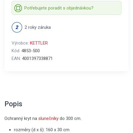
Potřebujete poradit s objednávkou?
2 roky záruka
Výrobce:
KETTLER
Kód:
4853-500
EAN:
4001397338871
Popis
Ochranný kryt na
slunečníky
do 300 cm.
rozměry (d x š): 160 x 30 cm