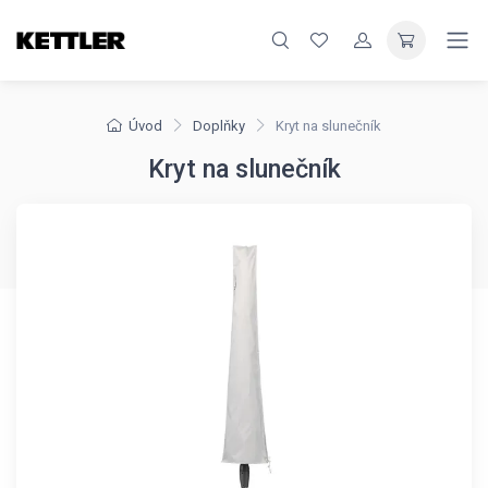
Úvod
Doplňky
Kryt na slunečník
Kryt na slunečník