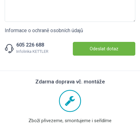
Informace o ochraně osobních údajů
605 226 688
Odeslat dotaz
Infolinka KETTLER
Zdarma doprava vč. montáže
Zboží přivezeme, smontujeme i seřídíme