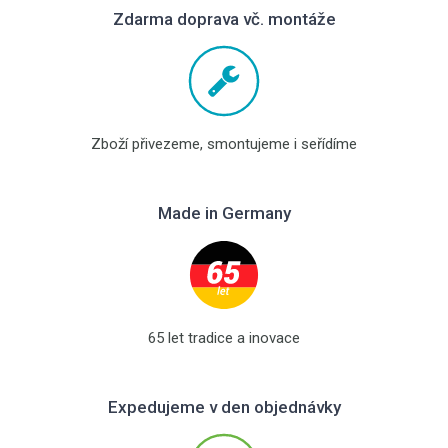
Zdarma doprava vč. montáže
Zboží přivezeme, smontujeme i seřídíme
Made in Germany
65 let tradice a inovace
Expedujeme v den objednávky