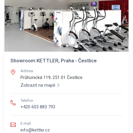
Showroom KETTLER, Praha - Čestlice
Adresa
Průhonická 119, 251 01
Čestlice
Zobrazit na mapě
Telefon
+420 603 883 793
E-mail
info@kettler.cz