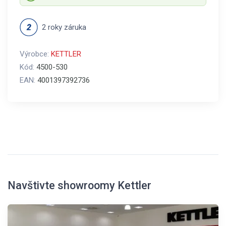
2 roky záruka
Výrobce:
KETTLER
Kód:
4500-530
EAN:
4001397392736
Navštivte showroomy Kettler