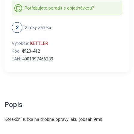
Potřebujete poradit s objednávkou?
2 roky záruka
Výrobce:
KETTLER
Kód:
4920-412
EAN:
4001397466239
Popis
Korekční tužka na drobné opravy laku (obsah 9ml).