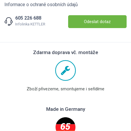
Informace o ochraně osobních údajů
605 226 688
Odeslat dotaz
Infolinka KETTLER
Zdarma doprava vč. montáže
Zboží přivezeme, smontujeme i seřídíme
Made in Germany