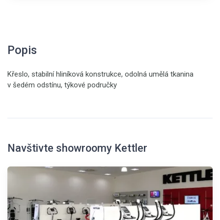
Popis
Křeslo, stabilní hliníková konstrukce, odolná umělá tkanina
v šedém odstínu, týkové područky
Navštivte showroomy Kettler