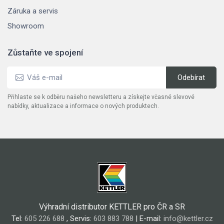
Záruka a servis
Showroom
Zůstaňte ve spojení
Přihlaste se k odběru našeho newsletteru a získejte včasné slevové
nabídky, aktualizace a informace o nových produktech.
Výhradní distributor KETTLER pro ČR a SR
Tel:
605 226 688
, Servis:
603 883 788
| E-mail:
info@kettler.cz