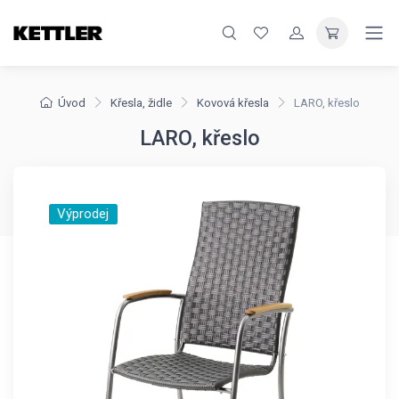
Úvod
Křesla, židle
Kovová křesla
LARO, křeslo
LARO, křeslo
Výprodej