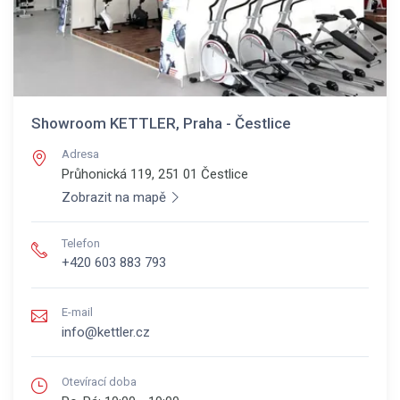
Showroom KETTLER, Praha - Čestlice
Adresa
Průhonická 119, 251 01
Čestlice
Zobrazit na mapě
Telefon
+420 603 883 793
E-mail
info@kettler.cz
Otevírací doba