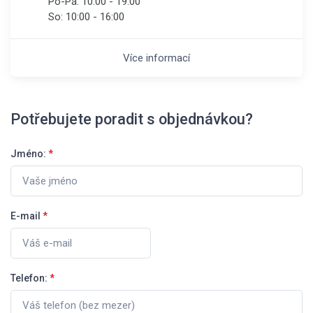
Po-Pá:
10:00 - 19:00
So:
10:00 - 16:00
Více informací
Potřebujete poradit s objednávkou?
Jméno:
*
E-mail
*
Telefon:
*