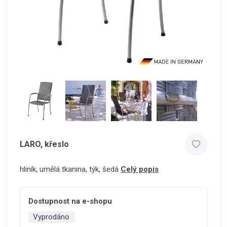
LARO, křeslo
hliník, umělá tkanina, týk, šedá
Celý popis
Dostupnost na e-shopu
Vyprodáno