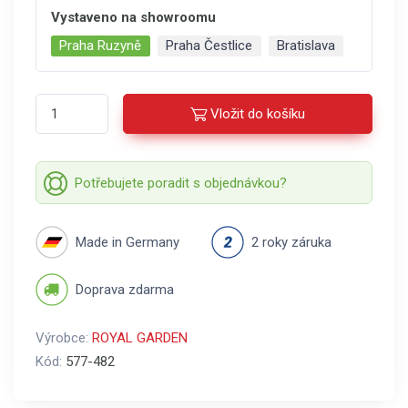
Vystaveno na showroomu
Praha Ruzyně
Praha Čestlice
Bratislava
Vložit do košíku
Potřebujete poradit s objednávkou?
Made in Germany
2 roky záruka
Doprava zdarma
Výrobce:
ROYAL GARDEN
Kód:
577-482