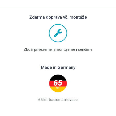
Zdarma doprava vč. montáže
Zboží přivezeme, smontujeme i seřídíme
Made in Germany
65 let tradice a inovace