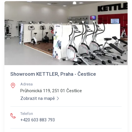
Showroom KETTLER, Praha - Čestlice
Adresa
Průhonická 119, 251 01
Čestlice
Zobrazit na mapě
Telefon
+420 603 883 793