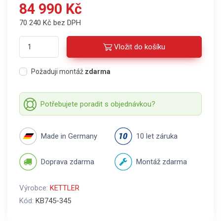
84 990 Kč
70 240 Kč bez DPH
Vložit do košíku
Požaduji montáž
zdarma
Potřebujete poradit s objednávkou?
Made in Germany
10 let záruka
Doprava zdarma
Montáž zdarma
Výrobce:
KETTLER
Kód:
KB745-345