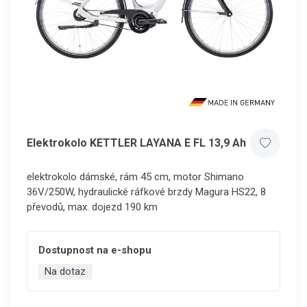
Elektrokolo KETTLER LAYANA E FL 13,9 Ah
elektrokolo dámské, rám 45 cm, motor Shimano
36V/250W, hydraulické ráfkové brzdy Magura HS22, 8
převodů, max. dojezd 190 km
Dostupnost na e-shopu
Na dotaz