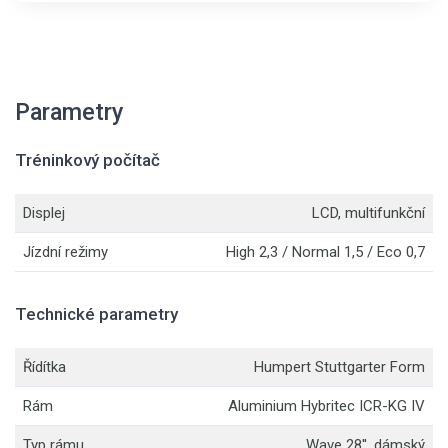
Parametry
Tréninkový počítač
Displej
LCD, multifunkční
Jízdní režimy
High 2,3 / Normal 1,5 / Eco 0,7
Technické parametry
Řídítka
Humpert Stuttgarter Form
Rám
Aluminium Hybritec ICR-KG IV
Typ rámu
Wave 28'', dámský