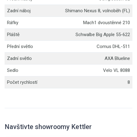
Zadní náboj
Shimano Nexus 8, volnoběh (FL)
Ráfky
Mach1 dvoustěnné 210
Pláště
Schwalbe Big Apple 55-622
Přední světlo
Comus DHL-511
Zadní světlo
AXA Blueline
Sedlo
Velo VL 8088
Počet rychlostí
8
Navštivte showroomy Kettler