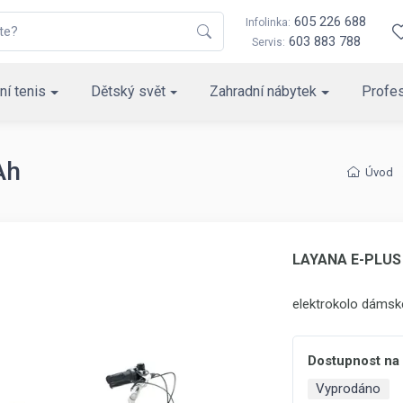
605 226 688
Infolinka:
603 883 788
Servis:
ní tenis
Dětský svět
Zahradní nábytek
Profes
Ah
Úvod
LAYANA E-PLUS 
elektrokolo dámské
Dostupnost na
Vyprodáno