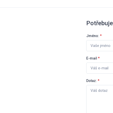
Potřebuje
Jméno:
*
E-mail
*
Dotaz:
*