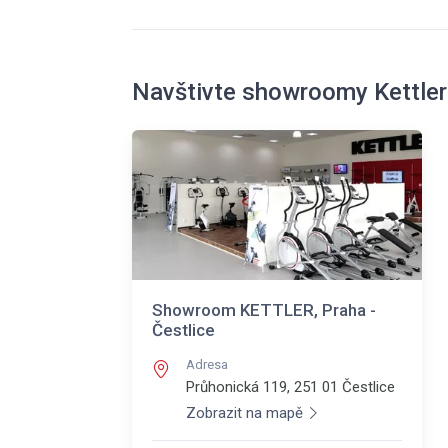
Navštivte showroomy Kettler
Showroom KETTLER, Praha -
Čestlice
Adresa
Průhonická 119, 251 01
Čestlice
Zobrazit na mapě