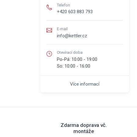
Telefon
+420 603 883 793
E-mail
info@kettler.cz
Otevírací doba
Po-Pá:
10:00 - 19:00
So:
10:00 - 16:00
Více informací
Zdarma doprava vč.
montáže