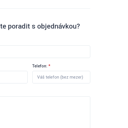
te poradit s objednávkou?
Telefon:
*