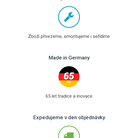
Zboží přivezeme, smontujeme i seřídíme
Made in Germany
65 let tradice a inovace
Expedujeme v den objednávky