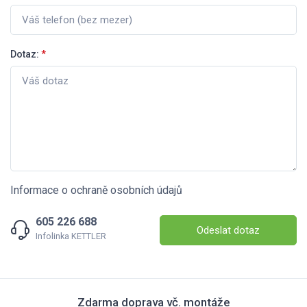
Dotaz:
*
Informace o ochraně osobních údajů
605 226 688
Odeslat dotaz
Infolinka KETTLER
Zdarma doprava vč. montáže