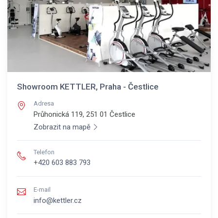
Showroom KETTLER, Praha - Čestlice
Adresa
Průhonická 119, 251 01
Čestlice
Zobrazit na mapě
Telefon
+420 603 883 793
E-mail
info@kettler.cz