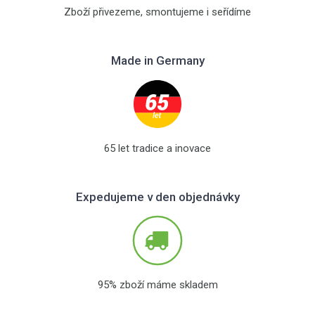
Zboží přivezeme, smontujeme i seřídíme
Made in Germany
65 let tradice a inovace
Expedujeme v den objednávky
95% zboží máme skladem