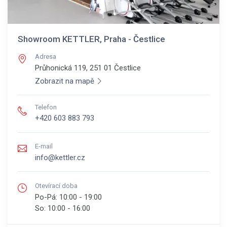
Showroom KETTLER, Praha - Čestlice
Adresa
Průhonická 119, 251 01
Čestlice
Zobrazit na mapě
Telefon
+420 603 883 793
E-mail
info@kettler.cz
Otevírací doba
Po-Pá:
10:00 - 19:00
So:
10:00 - 16:00