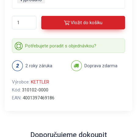
Vložit do košíku
Potřebujete poradit s objednávkou?
2 roky záruka
Doprava zdarma
Výrobce:
KETTLER
Kód:
310102-0000
EAN:
4001397469186
Doporučujeme dokoupit