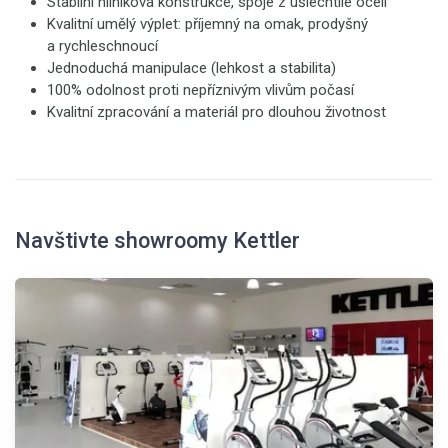
Stabilní hliníková konstrukce, spoje z ušlechtilé oceli
Kvalitní umělý výplet: příjemný na omak, prodyšný
a rychleschnoucí
Jednoduchá manipulace (lehkost a stabilita)
100% odolnost proti nepříznivým vlivům počasí
Kvalitní zpracování a materiál pro dlouhou životnost
Navštivte showroomy Kettler