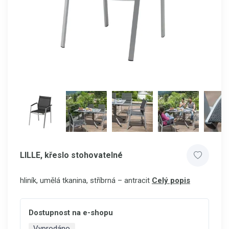
LILLE, křeslo stohovatelné
hliník, umělá tkanina, stříbrná – antracit
Celý popis
Dostupnost na e-shopu
Vyprodáno