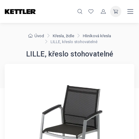
Úvod
Křesla, židle
Hliníková křesla
LILLE, křeslo stohovatelné
LILLE, křeslo stohovatelné