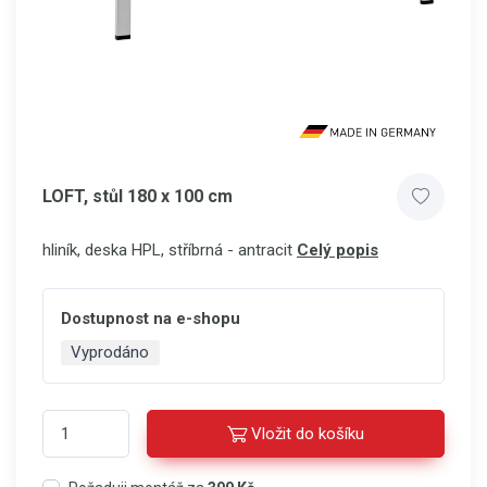
LOFT, stůl 180 x 100 cm
hliník, deska HPL, stříbrná - antracit
Celý popis
Dostupnost na e-shopu
Vyprodáno
Vložit do košíku