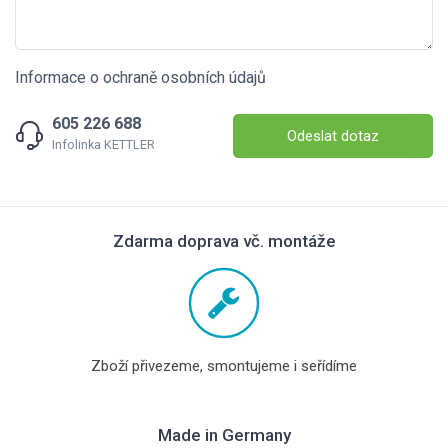
Informace o ochraně osobních údajů
605 226 688
Odeslat dotaz
Infolinka KETTLER
Zdarma doprava vč. montáže
Zboží přivezeme, smontujeme i seřídíme
Made in Germany