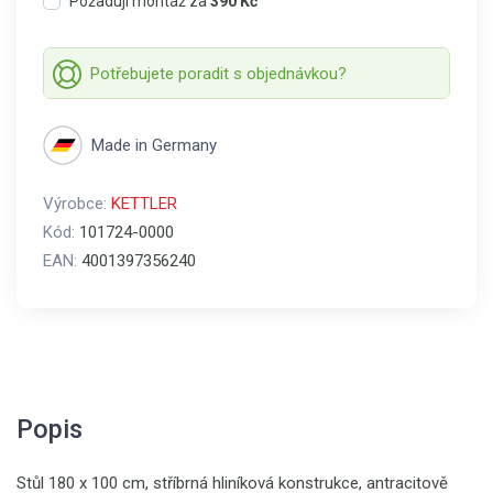
Požaduji montáž za
390 Kč
Potřebujete poradit s objednávkou?
Made in Germany
Výrobce:
KETTLER
Kód:
101724-0000
EAN:
4001397356240
Popis
Stůl 180 x 100 cm, stříbrná hliníková konstrukce, antracitově