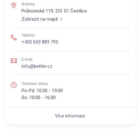
Adresa
Průhonická 119, 251 01
Čestlice
Zobrazit na mapě
Telefon
+420 603 883 793
E-mail
info@kettler.cz
Otevírací doba
Po-Pá:
10:00 - 19:00
So:
10:00 - 16:00
Více informací