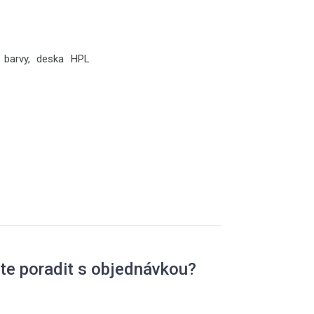
é barvy, deska HPL
te poradit s objednávkou?