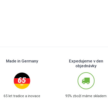
Made in Germany
Expedujeme v den
objednávky
65 let tradice a inovace
95% zboží máme skladem