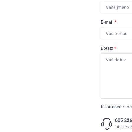
E-mail
*
Dotaz:
*
Informace o oc
605 226
Infolinka