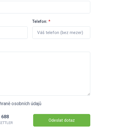
Telefon:
*
hraně osobních údajů
 688
Odeslat dotaz
 KETTLER