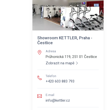
Showroom KETTLER, Praha -
Čestlice
Adresa
Průhonická 119, 251 01
Čestlice
Zobrazit na mapě
Telefon
+420 603 883 793
E-mail
info@kettler.cz