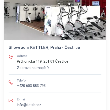
Showroom KETTLER, Praha - Čestlice
Adresa
Průhonická 119, 251 01
Čestlice
Zobrazit na mapě
Telefon
+420 603 883 793
E-mail
info@kettler.cz