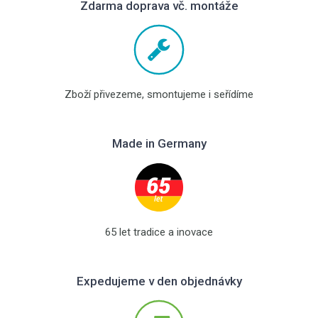
Zdarma doprava vč. montáže
Zboží přivezeme, smontujeme i seřídíme
Made in Germany
65 let tradice a inovace
Expedujeme v den objednávky