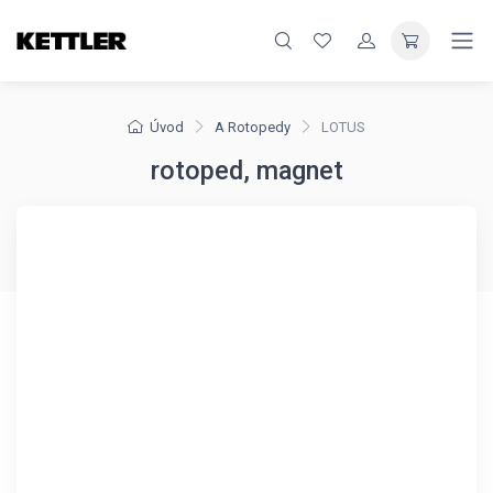
Úvod
A Rotopedy
LOTUS
rotoped, magnet