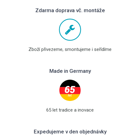
Zdarma doprava vč. montáže
Zboží přivezeme, smontujeme i seřídíme
Made in Germany
65 let tradice a inovace
Expedujeme v den objednávky