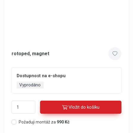
rotoped, magnet
Dostupnost na e-shopu
Vyprodáno
Vložit do košíku
Požaduji montáž za
990 Kč