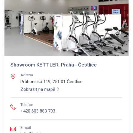
Showroom KETTLER, Praha - Čestlice
Adresa
Průhonická 119, 251 01
Čestlice
Zobrazit na mapě
Telefon
+420 603 883 793
E-mail