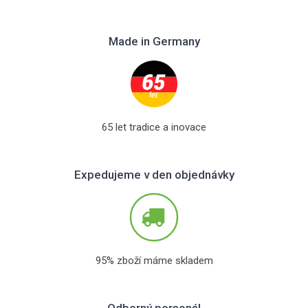
Made in Germany
65 let tradice a inovace
Expedujeme v den objednávky
95% zboží máme skladem
Odborný personál