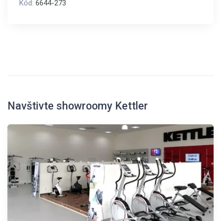
Kód:
6644-273
Navštivte showroomy Kettler