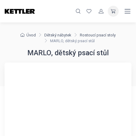
Úvod
Dětský nábytek
Rostoucí psací stoly
MARLO, dětský psací stůl
MARLO, dětský psací stůl