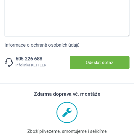
Informace o ochraně osobních údajů
605 226 688
Odeslat dotaz
Infolinka KETTLER
Zdarma doprava vč. montáže
Zboží přivezeme, smontujeme i seřídíme