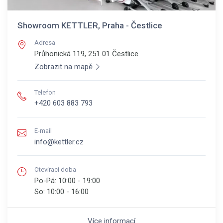
Showroom KETTLER, Praha - Čestlice
Adresa
Průhonická 119, 251 01
Čestlice
Zobrazit na mapě
Telefon
+420 603 883 793
E-mail
info@kettler.cz
Otevírací doba
Po-Pá:
10:00 - 19:00
So:
10:00 - 16:00
Více informací