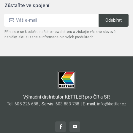
Zůstaňte ve spojení
Přihlaste se k odběru našeho newsletteru a získejte včasné slevové
nabídky, aktualizace a informace o nových produktech.
Výhradní distributor KETTLER pro ČR a SR
Tel:
605 226 688
, Servis:
603 883 788
| E-mail:
info@kettler.cz