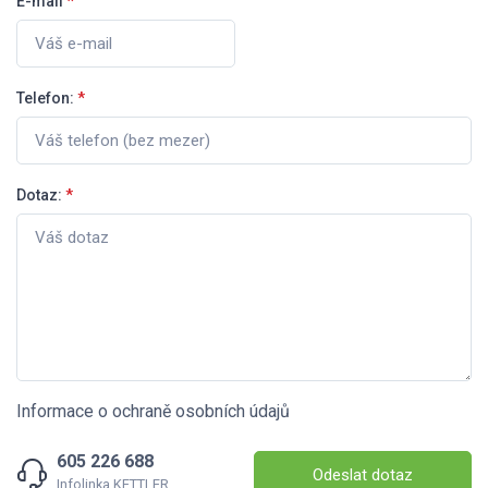
E-mail
*
Telefon:
*
Dotaz:
*
Informace o ochraně osobních údajů
605 226 688
Odeslat dotaz
Infolinka KETTLER