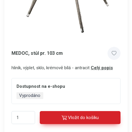
MEDOC, stůl pr. 103 cm
hliník, výplet, sklo, krémově bílá - antracit
Celý popis
Dostupnost na e-shopu
Vyprodáno
Vložit do košíku