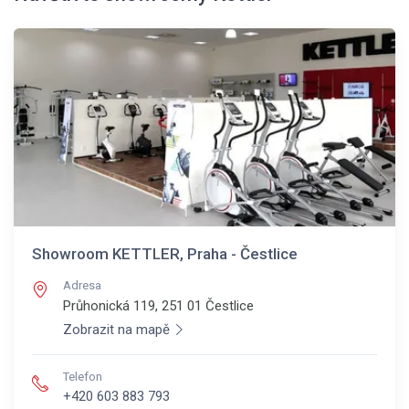
Showroom KETTLER, Praha - Čestlice
Adresa
Průhonická 119, 251 01
Čestlice
Zobrazit na mapě
Telefon
+420 603 883 793