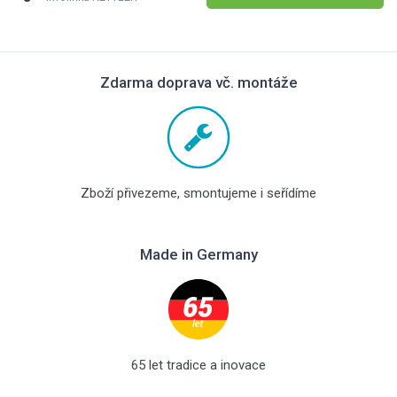
Zdarma doprava vč. montáže
Zboží přivezeme, smontujeme i seřídíme
Made in Germany
65 let tradice a inovace