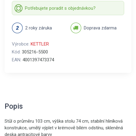
Potřebujete poradit s objednávkou?
2 roky záruka
Doprava zdarma
Výrobce:
KETTLER
Kód:
305216-5500
EAN:
4001397473374
Popis
Stůl o průměru 103 cm, výška stolu 74 cm, stabilní hliníková
konstrukce, umělý výplet v krémově bílém odstínu, skleněná
deska antracitové barvy