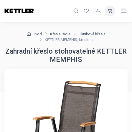
Úvod
Křesla, židle
Hliníková křesla
KETTLER MEMPHIS, křeslo stohovatelné
Zahradní křeslo stohovatelné KETTLER
MEMPHIS