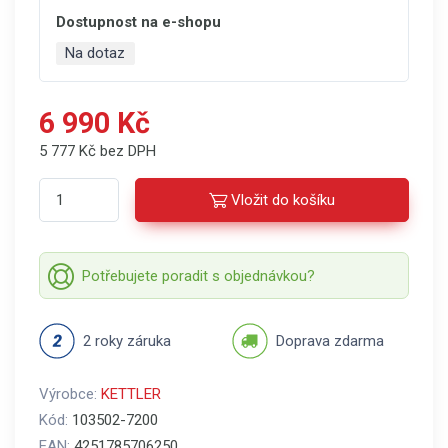
Dostupnost na e-shopu
Na dotaz
6 990 Kč
5 777 Kč bez DPH
Vložit do košíku
Potřebujete poradit s objednávkou?
2 roky záruka
Doprava zdarma
Výrobce:
KETTLER
Kód:
103502-7200
EAN:
4251785706250