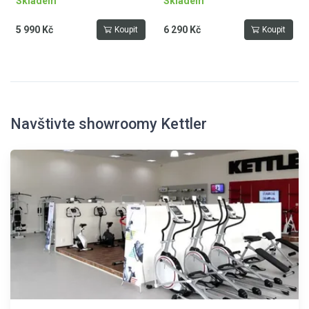
Skladem
Skladem
5 990 Kč
6 290 Kč
Koupit
Koupit
Navštivte showroomy Kettler