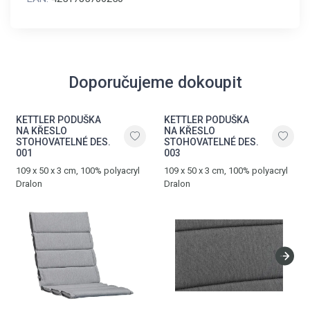
Doporučujeme dokoupit
KETTLER PODUŠKA
KETTLER PODUŠKA
NA KŘESLO
NA KŘESLO
STOHOVATELNÉ DES.
STOHOVATELNÉ DES.
001
003
109 x 50 x 3 cm, 100% polyacryl
109 x 50 x 3 cm, 100% polyacryl
Dralon
Dralon