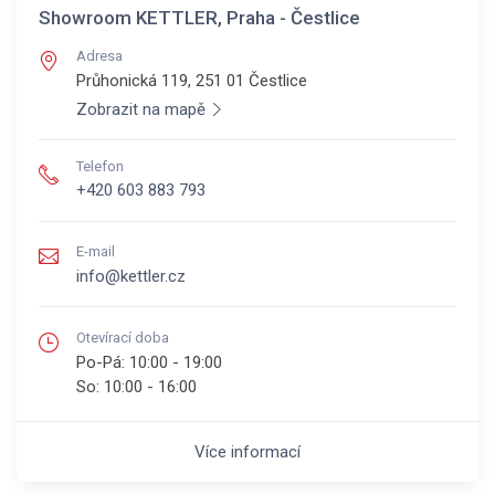
Showroom KETTLER, Praha - Čestlice
Adresa
Průhonická 119, 251 01
Čestlice
Zobrazit na mapě
Telefon
+420 603 883 793
E-mail
info@kettler.cz
Otevírací doba
Po-Pá:
10:00 - 19:00
So:
10:00 - 16:00
Více informací