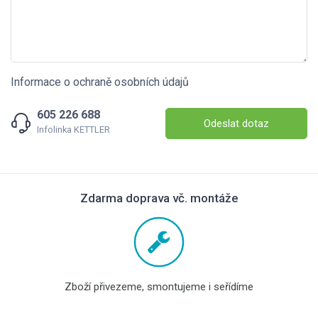
Informace o ochraně osobních údajů
605 226 688
Odeslat dotaz
Infolinka KETTLER
Zdarma doprava vč. montáže
Zboží přivezeme, smontujeme i seřídíme