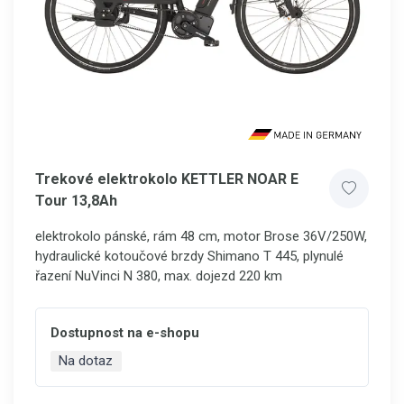
Trekové elektrokolo KETTLER NOAR E
Tour 13,8Ah
elektrokolo pánské, rám 48 cm, motor Brose 36V/250W,
hydraulické kotoučové brzdy Shimano T 445, plynulé
řazení NuVinci N 380, max. dojezd 220 km
Dostupnost na e-shopu
Na dotaz