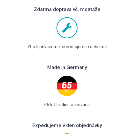
Zdarma doprava vč. montáže
Zboží přivezeme, smontujeme i seřídíme
Made in Germany
65 let tradice a inovace
Expedujeme v den objednávky