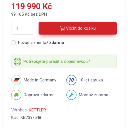
119 990 Kč
99 165 Kč bez DPH
Vložit do košíku
Požaduji montáž
zdarma
Potřebujete poradit s objednávkou?
Made in Germany
10 let záruka
Doprava zdarma
Montáž zdarma
Výrobce:
KETTLER
Kód:
KB739-548