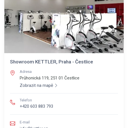
Showroom KETTLER, Praha - Čestlice
Adresa
Průhonická 119, 251 01
Čestlice
Zobrazit na mapě
Telefon
+420 603 883 793
E-mail