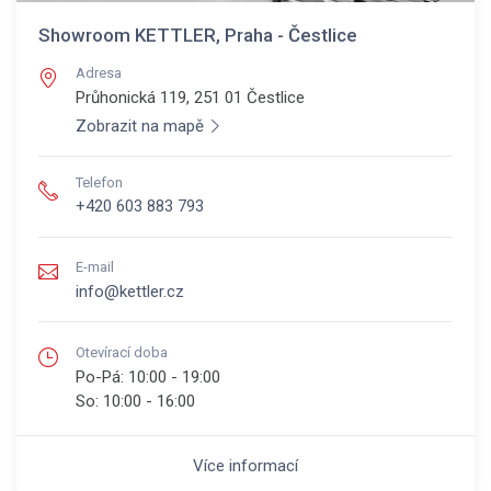
Showroom KETTLER, Praha - Čestlice
Adresa
Průhonická 119, 251 01
Čestlice
Zobrazit na mapě
Telefon
+420 603 883 793
E-mail
info@kettler.cz
Otevírací doba
Po-Pá:
10:00 - 19:00
So:
10:00 - 16:00
Více informací