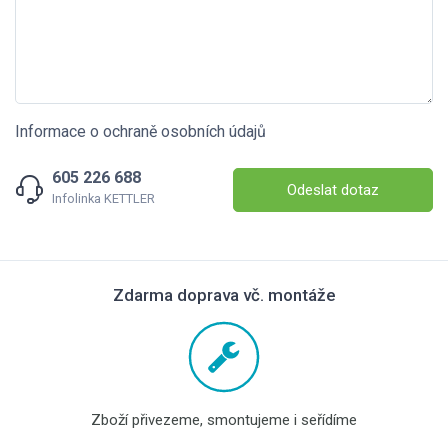
Informace o ochraně osobních údajů
605 226 688
Odeslat dotaz
Infolinka KETTLER
Zdarma doprava vč. montáže
Zboží přivezeme, smontujeme i seřídíme