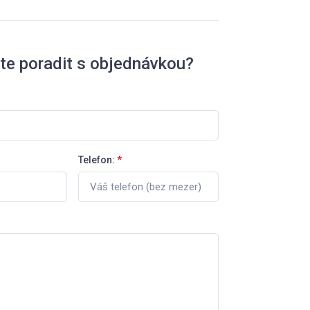
te poradit s objednávkou?
Telefon:
*