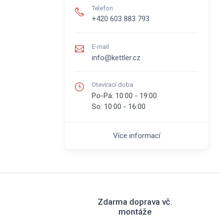
Telefon
+420 603 883 793
E-mail
info@kettler.cz
Otevírací doba
Po-Pá:
10:00 - 19:00
So:
10:00 - 16:00
Více informací
Zdarma doprava vč.
montáže