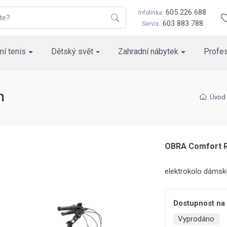
605 226 688
Infolinka:
603 883 788
Servis:
ní tenis
Dětský svět
Zahradní nábytek
Profes
h
Úvod
OBRA Comfort R
elektrokolo dámsk
Dostupnost na
Vyprodáno