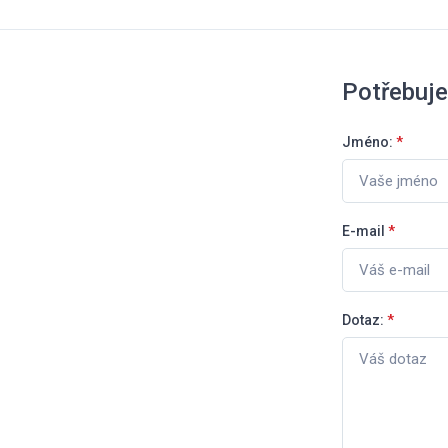
Potřebuje
Jméno:
*
E-mail
*
Dotaz:
*