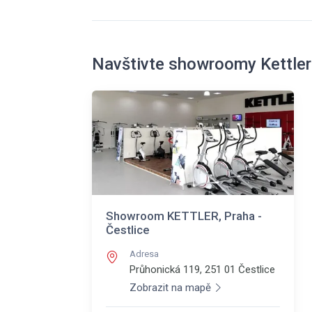
Navštivte showroomy Kettler
Showroom KETTLER, Praha -
Čestlice
Adresa
Průhonická 119, 251 01
Čestlice
Zobrazit na mapě