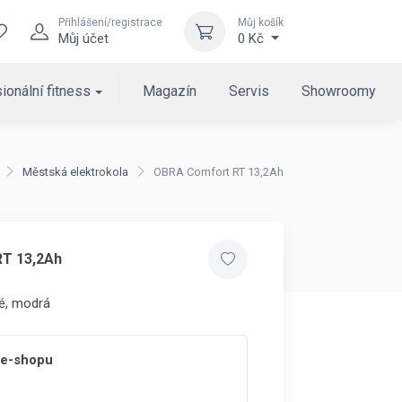
Přihlášení/registrace
Můj košík
Můj účet
0 Kč
ionální fitness
Magazín
Servis
Showroomy
Městská elektrokola
OBRA Comfort RT 13,2Ah
T 13,2Ah
é, modrá
 e-shopu