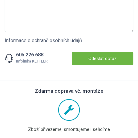
Informace o ochraně osobních údajů
605 226 688
Odeslat dotaz
Infolinka KETTLER
Zdarma doprava vč. montáže
Zboží přivezeme, smontujeme i seřídíme