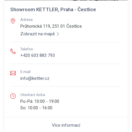
Showroom KETTLER, Praha - Čestlice
Adresa
Průhonická 119, 251 01
Čestlice
Zobrazit na mapě
Telefon
+420 603 883 793
E-mail
info@kettler.cz
Otevírací doba
Po-Pá:
10:00 - 19:00
So:
10:00 - 16:00
Více informací