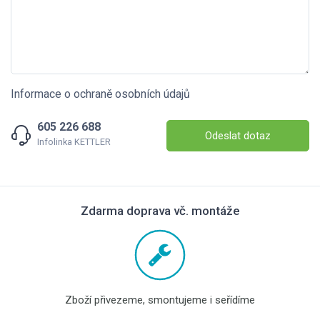
Informace o ochraně osobních údajů
605 226 688
Odeslat dotaz
Infolinka KETTLER
Zdarma doprava vč. montáže
Zboží přivezeme, smontujeme i seřídíme