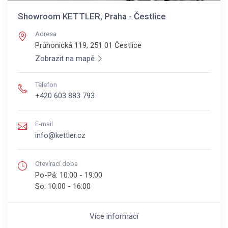
Showroom KETTLER, Praha - Čestlice
Adresa
Průhonická 119, 251 01
Čestlice
Zobrazit na mapě
Telefon
+420 603 883 793
E-mail
info@kettler.cz
Otevírací doba
Po-Pá:
10:00 - 19:00
So:
10:00 - 16:00
Více informací