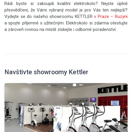
Rádi byste si zakoupili kvalitní elektrokolo? Nejste úplně
přesvědčeni, že Vámi vybraný model je pro Vás ten nejlepší?
Vydejte se do našeho showroomu KETTLER
v Praze – Ruzyni
a spojte příjemné s užitečným. Elektrokolo si zdarma otestujte
a zároveň rovnou na místě získejte i odborné poradenství.
Navštivte showroomy Kettler