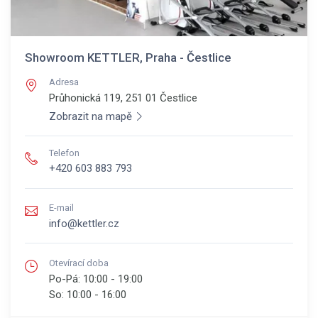
Showroom KETTLER, Praha - Čestlice
Adresa
Průhonická 119, 251 01
Čestlice
Zobrazit na mapě
Telefon
+420 603 883 793
E-mail
info@kettler.cz
Otevírací doba
Po-Pá:
10:00 - 19:00
So:
10:00 - 16:00