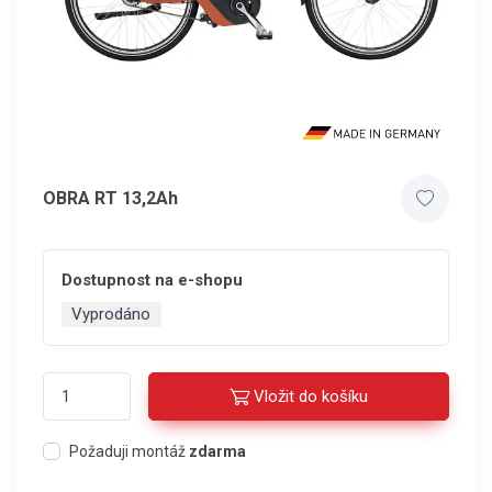
OBRA RT 13,2Ah
Dostupnost na e-shopu
Vyprodáno
Vložit do košíku
Požaduji montáž
zdarma