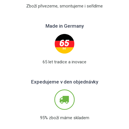
Zboží přivezeme, smontujeme i seřídíme
Made in Germany
65 let tradice a inovace
Expedujeme v den objednávky
95% zboží máme skladem