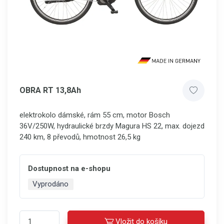
OBRA RT 13,8Ah
elektrokolo dámské, rám 55 cm, motor Bosch
36V/250W, hydraulické brzdy Magura HS 22, max. dojezd
240 km, 8 převodů, hmotnost 26,5 kg
Dostupnost na e-shopu
Vyprodáno
Vložit do košíku