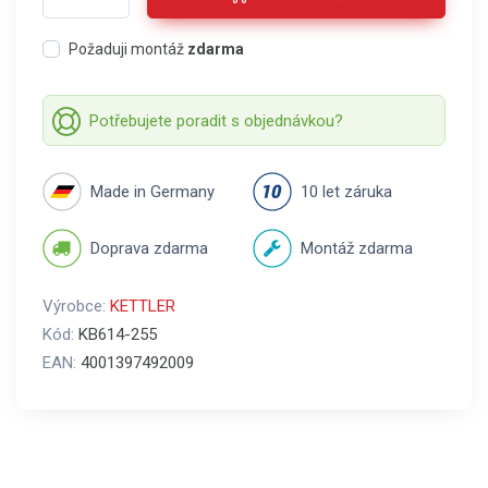
Požaduji montáž
zdarma
Potřebujete poradit s objednávkou?
Made in Germany
10 let záruka
Doprava zdarma
Montáž zdarma
Výrobce:
KETTLER
Kód:
KB614-255
EAN:
4001397492009