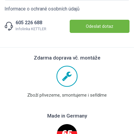
Informace o ochraně osobních údajů
605 226 688
Odeslat dotaz
Infolinka KETTLER
Zdarma doprava vč. montáže
Zboží přivezeme, smontujeme i seřídíme
Made in Germany