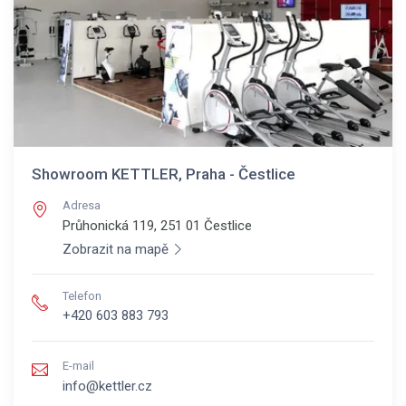
Showroom KETTLER, Praha - Čestlice
Adresa
Průhonická 119, 251 01
Čestlice
Zobrazit na mapě
Telefon
+420 603 883 793
E-mail
info@kettler.cz