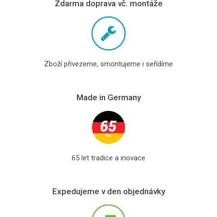
Zdarma doprava vč. montáže
Zboží přivezeme, smontujeme i seřídíme
Made in Germany
65 let tradice a inovace
Expedujeme v den objednávky