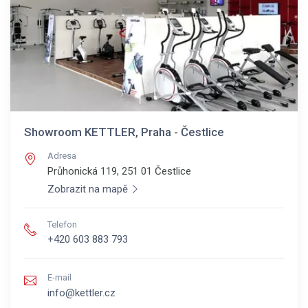
Showroom KETTLER, Praha - Čestlice
Adresa
Průhonická 119, 251 01
Čestlice
Zobrazit na mapě
Telefon
+420 603 883 793
E-mail
info@kettler.cz