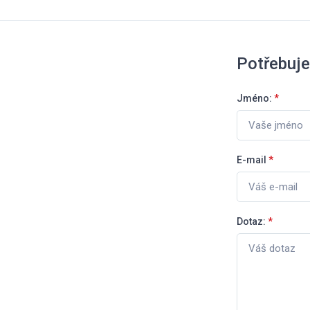
Potřebuje
Jméno:
*
E-mail
*
Dotaz:
*