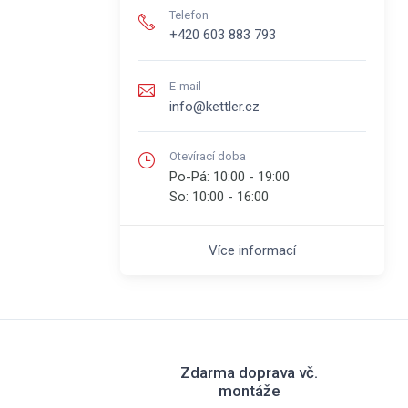
Telefon
+420 603 883 793
E-mail
info@kettler.cz
Otevírací doba
Po-Pá:
10:00 - 19:00
So:
10:00 - 16:00
Více informací
Zdarma doprava vč.
montáže