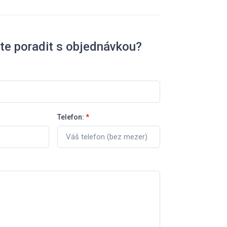
te poradit s objednávkou?
Telefon:
*