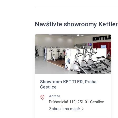
Navštivte showroomy Kettler
Showroom KETTLER, Praha -
Čestlice
Adresa
Průhonická 119, 251 01
Čestlice
Zobrazit na mapě