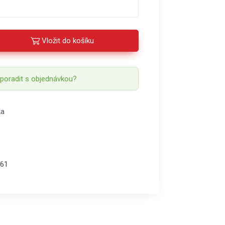
Vložit do košíku
 poradit s objednávkou?
ka
61