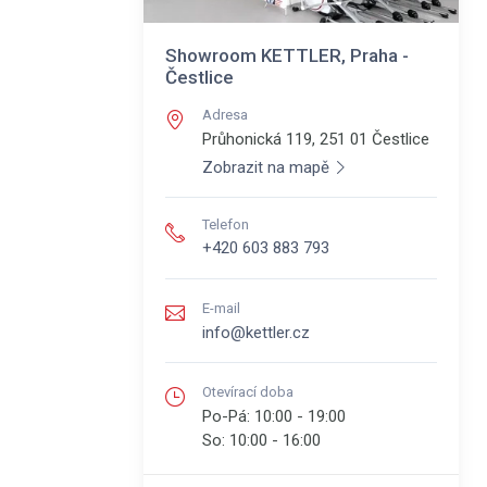
Showroom KETTLER, Praha -
Čestlice
Adresa
Průhonická 119, 251 01
Čestlice
Zobrazit na mapě
Telefon
+420 603 883 793
E-mail
info@kettler.cz
Otevírací doba
Po-Pá:
10:00 - 19:00
So:
10:00 - 16:00