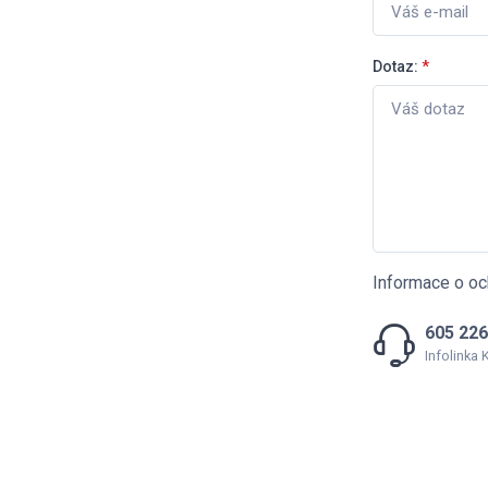
Dotaz:
*
Informace o oc
605 226
Infolinka