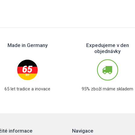
Made in Germany
Expedujeme v den
objednávky
65 let tradice a inovace
95% zboží máme skladem
žité informace
Navigace