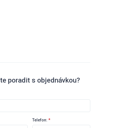
te poradit s objednávkou?
Telefon:
*