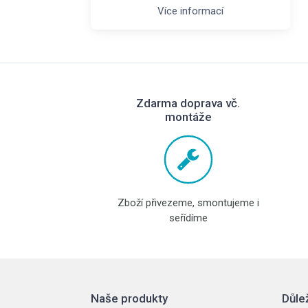
Více informací
Zdarma doprava vč.
montáže
Zboží přivezeme, smontujeme i
seřídíme
Naše produkty
Důle