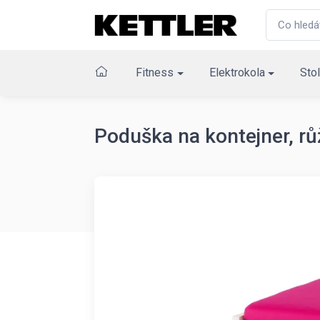
Fitness
Elektrokola
Stol
Poduška na kontejner, r