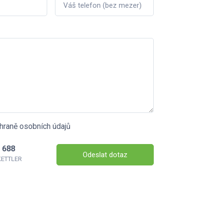
hraně osobních údajů
 688
Odeslat dotaz
 KETTLER