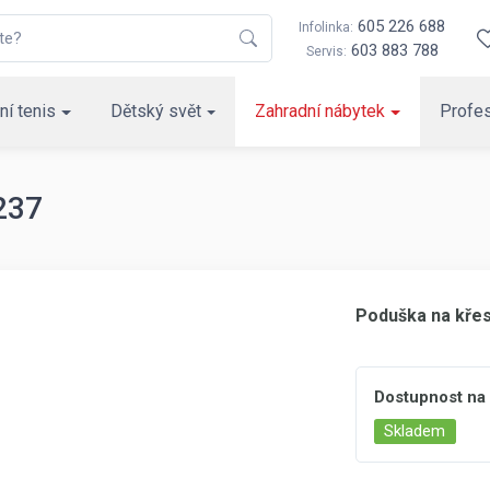
605 226 688
Infolinka:
603 883 788
Servis:
ní tenis
Dětský svět
Zahradní nábytek
Profes
237
Poduška na křes
Dostupnost na
Skladem