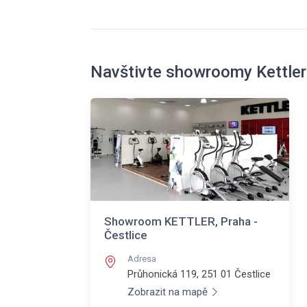
Navštivte showroomy Kettler
Showroom KETTLER, Praha -
Čestlice
Adresa
Průhonická 119, 251 01
Čestlice
Zobrazit na mapě