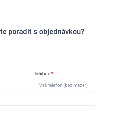
te poradit s objednávkou?
Telefon:
*