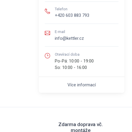
Telefon
+420 603 883 793
E-mail
info@kettler.cz
Otevírací doba
Po-Pá:
10:00 - 19:00
So:
10:00 - 16:00
Více informací
Zdarma doprava vč.
montáže