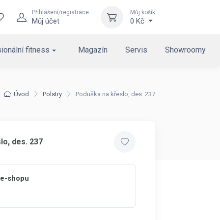
Přihlášení/registrace
Můj košík
Můj účet
0 Kč
ionální fitness
Magazín
Servis
Showroomy
Úvod
Polstry
Poduška na křeslo, des. 237
lo, des. 237
 e-shopu