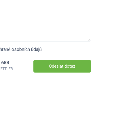
hraně osobních údajů
 688
Odeslat dotaz
 KETTLER