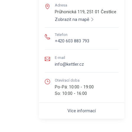
Adresa
Průhonická 119, 251 01
Čestlice
Zobrazit na mapě
Telefon
+420 603 883 793
E-mail
info@kettler.cz
Otevírací doba
Po-Pá:
10:00 - 19:00
So:
10:00 - 16:00
Více informací