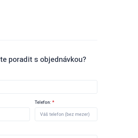
te poradit s objednávkou?
Telefon:
*