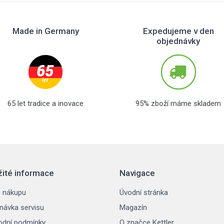
Made in Germany
Expedujeme v den
objednávky
65 let tradice a inovace
95% zboží máme skladem
žité informace
Navigace
 nákupu
Úvodní stránka
návka servisu
Magazín
dní podmínky
O značce Kettler