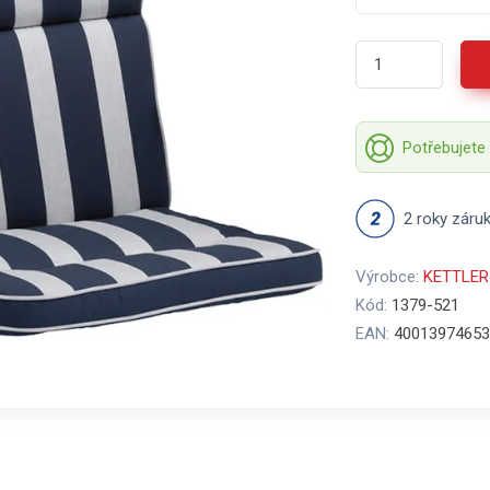
Potřebujete
2 roky záru
Výrobce:
KETTLER
Kód:
1379-521
EAN:
40013974653