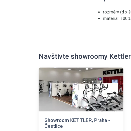
rozměry (d x š
materiál: 100%
Navštivte showroomy Kettler
Showroom KETTLER, Praha -
Čestlice