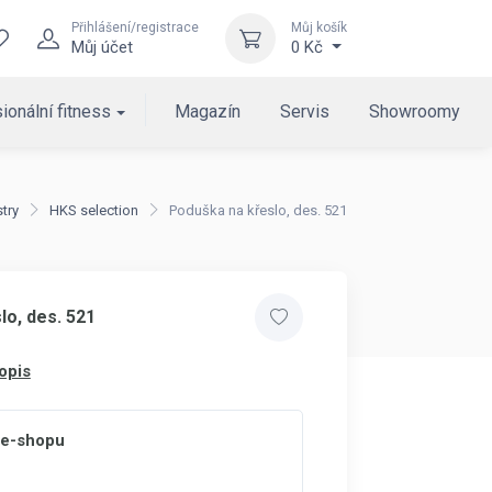
Přihlášení/registrace
Můj košík
Můj účet
0 Kč
ionální fitness
Magazín
Servis
Showroomy
stry
HKS selection
Poduška na křeslo, des. 521
lo, des. 521
opis
 e-shopu