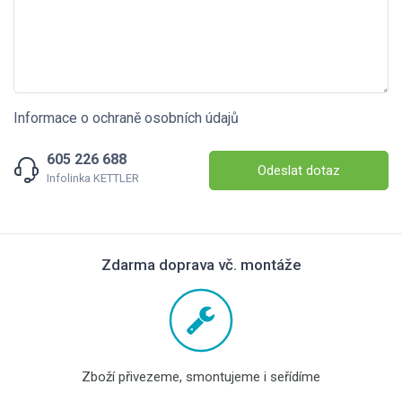
Informace o ochraně osobních údajů
605 226 688
Odeslat dotaz
Infolinka KETTLER
Zdarma doprava vč. montáže
Zboží přivezeme, smontujeme i seřídíme