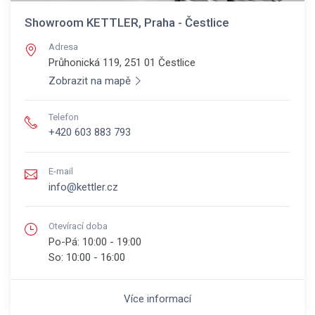
Showroom KETTLER, Praha - Čestlice
Adresa
Průhonická 119, 251 01
Čestlice
Zobrazit na mapě
Telefon
+420 603 883 793
E-mail
info@kettler.cz
Otevírací doba
Po-Pá:
10:00 - 19:00
So:
10:00 - 16:00
Více informací