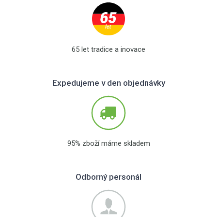
65 let tradice a inovace
Expedujeme v den objednávky
95% zboží máme skladem
Odborný personál