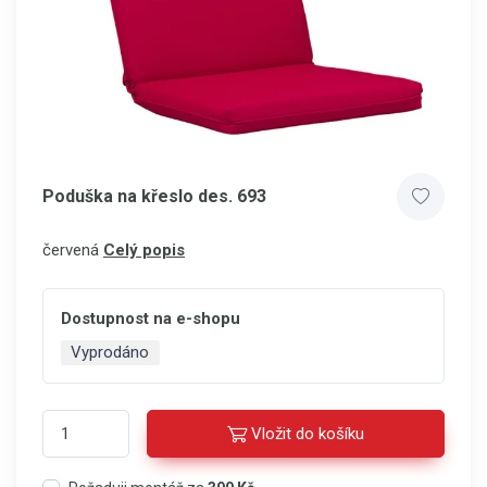
Poduška na křeslo des. 693
červená
Celý popis
Dostupnost na e-shopu
Vyprodáno
Vložit do košíku