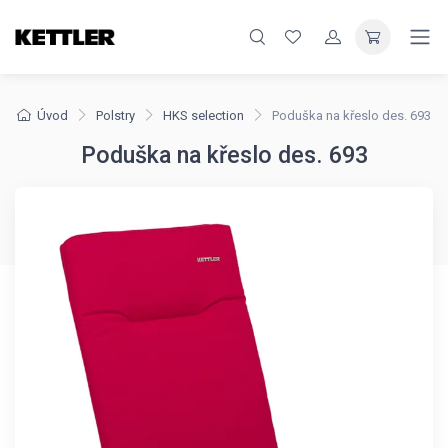
Úvod
Polstry
HKS selection
Poduška na křeslo des. 693
Poduška na křeslo des. 693