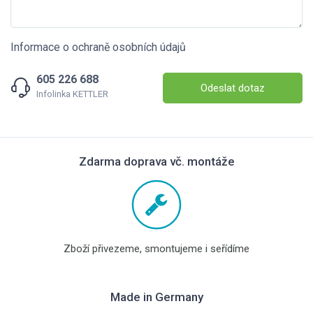
Informace o ochraně osobních údajů
605 226 688
Odeslat dotaz
Infolinka KETTLER
Zdarma doprava vč. montáže
Zboží přivezeme, smontujeme i seřídíme
Made in Germany