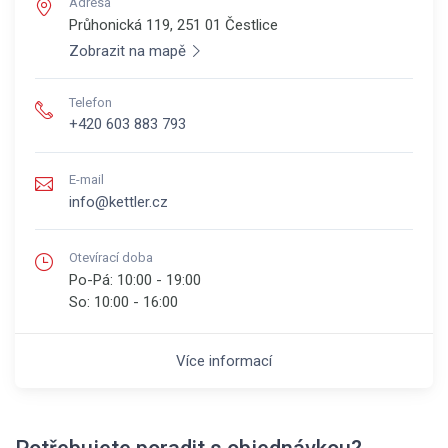
Adresa
Průhonická 119, 251 01
Čestlice
Zobrazit na mapě
Telefon
+420 603 883 793
E-mail
info@kettler.cz
Otevírací doba
Po-Pá:
10:00 - 19:00
So:
10:00 - 16:00
Více informací