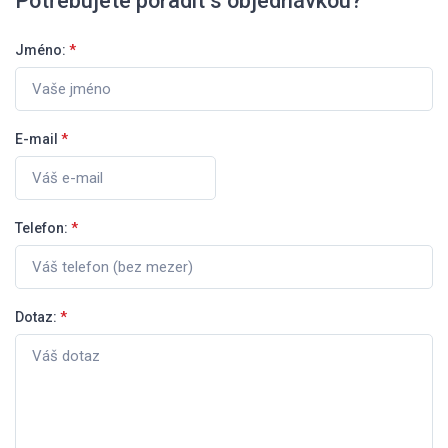
Potřebujete poradit s objednávkou?
Jméno:
*
E-mail
*
Telefon:
*
Dotaz:
*