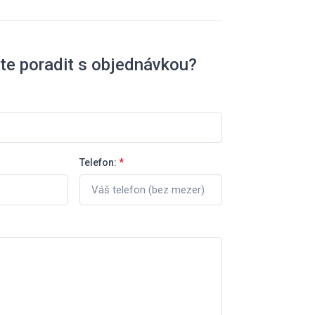
te poradit s objednávkou?
Telefon:
*