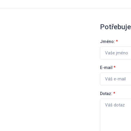
Potřebuje
Jméno:
*
E-mail
*
Dotaz:
*