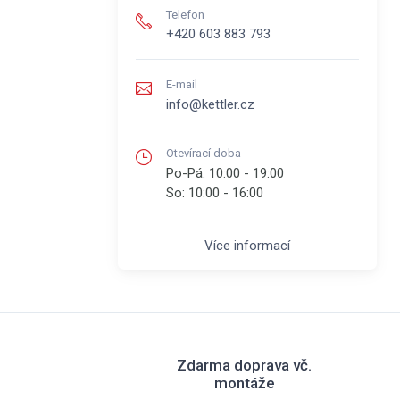
Telefon
+420 603 883 793
E-mail
info@kettler.cz
Otevírací doba
Po-Pá:
10:00 - 19:00
So:
10:00 - 16:00
Více informací
Zdarma doprava vč.
montáže