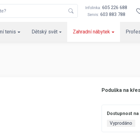
605 226 688
Infolinka:
603 883 788
Servis:
ní tenis
Dětský svět
Zahradní nábytek
Profes
Poduška na křes
Dostupnost na
Vyprodáno