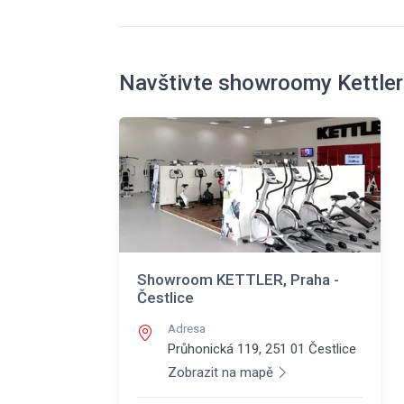
Navštivte showroomy Kettler
Showroom KETTLER, Praha -
Čestlice
Adresa
Průhonická 119, 251 01
Čestlice
Zobrazit na mapě