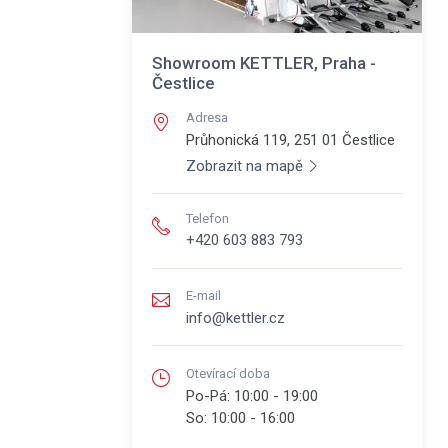
Showroom KETTLER, Praha -
Čestlice
Adresa
Průhonická 119, 251 01
Čestlice
Zobrazit na mapě
Telefon
+420 603 883 793
E-mail
info@kettler.cz
Otevírací doba
Po-Pá:
10:00 - 19:00
So:
10:00 - 16:00