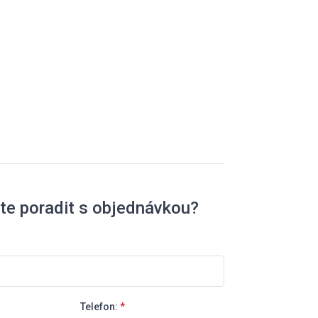
te poradit s objednávkou?
Telefon:
*