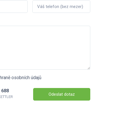
hraně osobních údajů
 688
Odeslat dotaz
 KETTLER