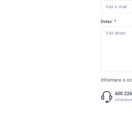
Dotaz:
*
Informace o oc
605 226
Infolinka