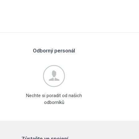
Odborný personál
Nechte si poradit od našich
odborníků
Zůstaňte ve spojení