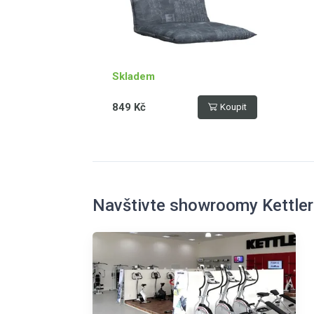
Skladem
849 Kč
Koupit
Navštivte showroomy Kettler