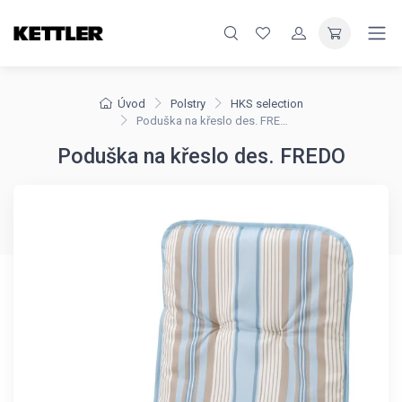
Úvod
Polstry
HKS selection
Poduška na křeslo des. FREDO
Poduška na křeslo des. FREDO