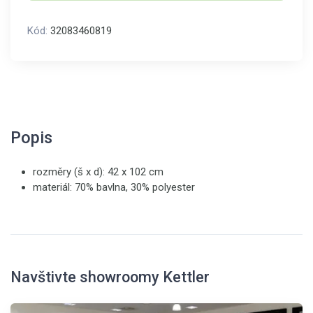
Kód:
32083460819
Popis
rozměry (š x d): 42 x 102 cm
materiál: 70% bavlna, 30% polyester
Navštivte showroomy Kettler