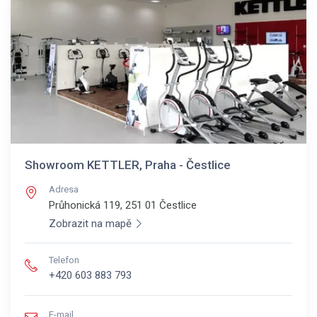
Showroom KETTLER, Praha - Čestlice
Adresa
Průhonická 119, 251 01
Čestlice
Zobrazit na mapě
Telefon
+420 603 883 793
E-mail