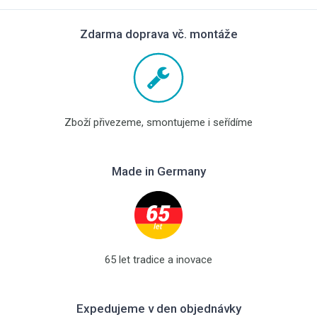
Zdarma doprava vč. montáže
Zboží přivezeme, smontujeme i seřídíme
Made in Germany
65 let tradice a inovace
Expedujeme v den objednávky