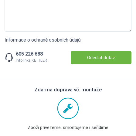
Informace o ochraně osobních údajů
605 226 688
Odeslat dotaz
Infolinka KETTLER
Zdarma doprava vč. montáže
Zboží přivezeme, smontujeme i seřídíme