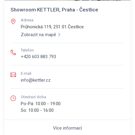
Showroom KETTLER, Praha - Čestlice
Adresa
Průhonická 119, 251 01
Čestlice
Zobrazit na mapě
Telefon
+420 603 883 793
E-mail
info@kettler.cz
Otevírací doba
Po-Pá:
10:00 - 19:00
So:
10:00 - 16:00
Více informací