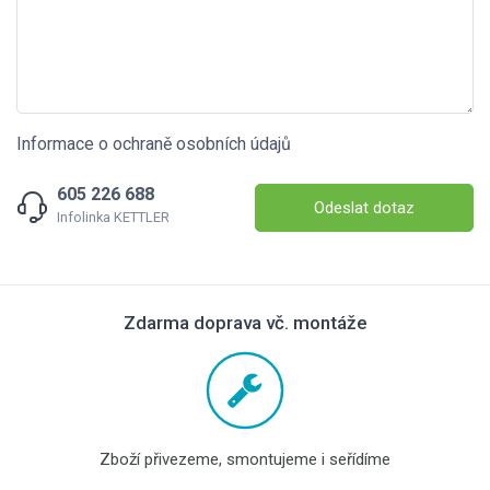
Informace o ochraně osobních údajů
605 226 688
Odeslat dotaz
Infolinka KETTLER
Zdarma doprava vč. montáže
Zboží přivezeme, smontujeme i seřídíme