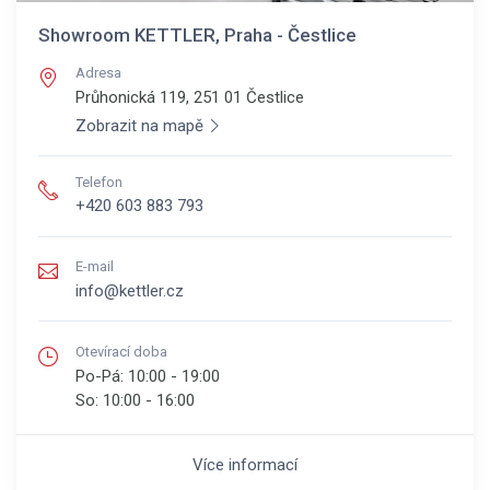
Showroom KETTLER, Praha - Čestlice
Adresa
Průhonická 119, 251 01
Čestlice
Zobrazit na mapě
Telefon
+420 603 883 793
E-mail
info@kettler.cz
Otevírací doba
Po-Pá:
10:00 - 19:00
So:
10:00 - 16:00
Více informací